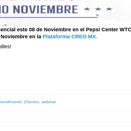
encial este 08 de Noviembre en el Pepsi Center WTC
e Noviembre en la
Plataforma CREO MX
.
lles!
rendimiento
,
Eventos
,
webinar