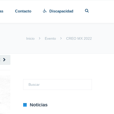
as
Contacto
Discapacidad
Inicio
Evento
CREO MX 2022
E
Noticias