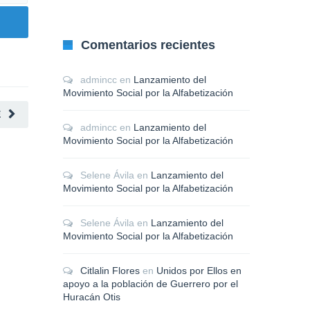
Comentarios recientes
admincc
en
Lanzamiento del
Movimiento Social por la Alfabetización
E
admincc
en
Lanzamiento del
Movimiento Social por la Alfabetización
Selene Ávila
en
Lanzamiento del
Movimiento Social por la Alfabetización
Selene Ávila
en
Lanzamiento del
Movimiento Social por la Alfabetización
Citlalin Flores
en
Unidos por Ellos en
apoyo a la población de Guerrero por el
Huracán Otis