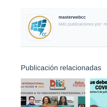
masterwebcc
Más publicaciones por: 
Publicación relacionadas