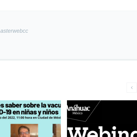
masterwebcc