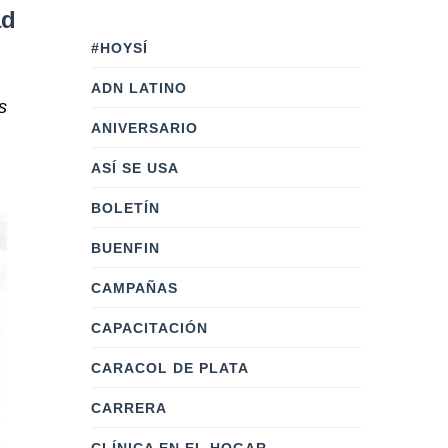
ad
#HOYSÍ
ADN LATINO
s
ANIVERSARIO
ASÍ SE USA
BOLETÍN
BUENFIN
CAMPAÑAS
CAPACITACIÓN
CARACOL DE PLATA
CARRERA