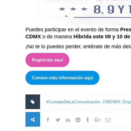
Puedes participar en el evento de forma
Pres
CDMX
o de manera
Híbrida este 09 y 10 d
¡No te lo puedes perder, entérate de más deta
Regístrate aquí
Conoce más información aquí
#ConsejoDeLaComunicación
,
CREOMX
,
Emp