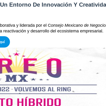
Un Entorno De Innovación Y Creativid
orativa y liderada por el C
onsejo Mexicano de Negocio
la reactivación y desarrollo del ecosistema empresarial.
quí