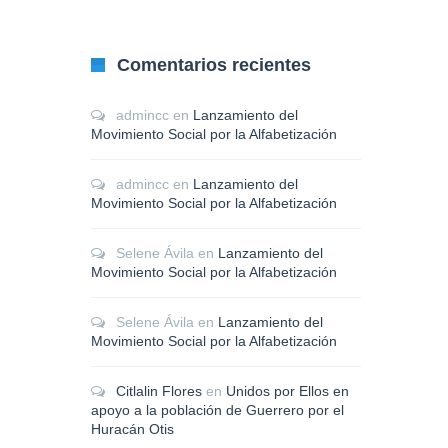
Comentarios recientes
admincc
en
Lanzamiento del
Movimiento Social por la Alfabetización
admincc
en
Lanzamiento del
Movimiento Social por la Alfabetización
Selene Ávila
en
Lanzamiento del
Movimiento Social por la Alfabetización
Selene Ávila
en
Lanzamiento del
Movimiento Social por la Alfabetización
Citlalin Flores
en
Unidos por Ellos en
apoyo a la población de Guerrero por el
Huracán Otis