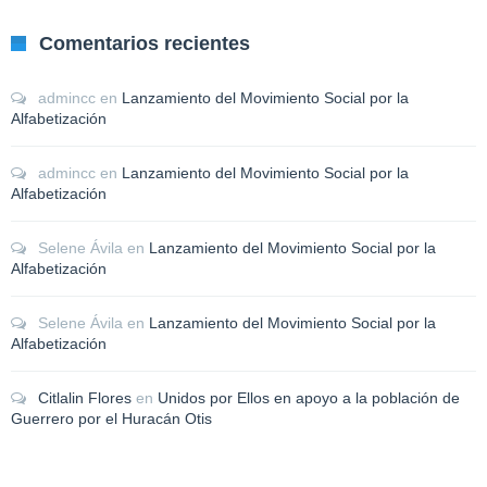
Comentarios recientes
admincc
en
Lanzamiento del Movimiento Social por la
Alfabetización
admincc
en
Lanzamiento del Movimiento Social por la
Alfabetización
Selene Ávila
en
Lanzamiento del Movimiento Social por la
Alfabetización
Selene Ávila
en
Lanzamiento del Movimiento Social por la
Alfabetización
Citlalin Flores
en
Unidos por Ellos en apoyo a la población de
Guerrero por el Huracán Otis