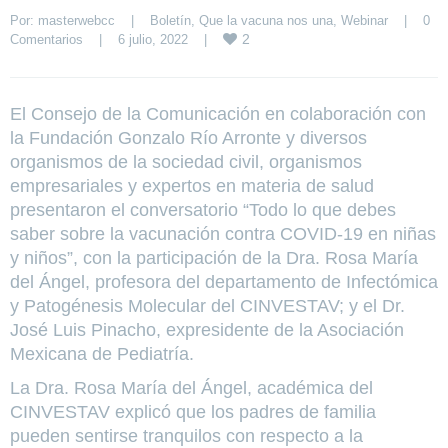
Por: 
masterwebcc
|
Boletín
, 
Que la vacuna nos una
, 
Webinar
|
0 
2
Comentarios
|
6 julio, 2022    
|
El Consejo de la Comunicación en colaboración con
la Fundación Gonzalo Río Arronte y diversos
organismos de la sociedad civil, organismos
empresariales y expertos en materia de salud
presentaron el conversatorio “Todo lo que debes
saber sobre la vacunación contra COVID-19 en niñas
y niños”, con la participación de la Dra. Rosa María
del Ángel, profesora del departamento de Infectómica
y Patogénesis Molecular del CINVESTAV; y el Dr.
José Luis Pinacho, expresidente de la Asociación
Mexicana de Pediatría.
La Dra. Rosa María del Ángel, académica del
CINVESTAV explicó que los padres de familia
pueden sentirse tranquilos con respecto a la