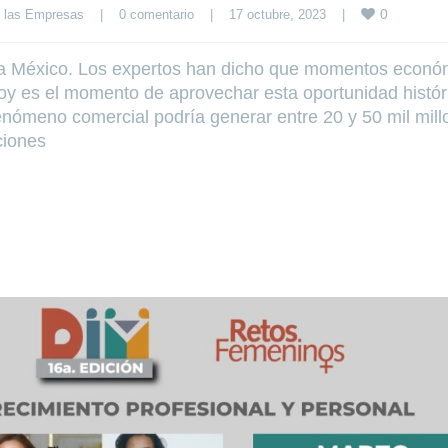
0
 las Empresas
|
0 comentario
|
17 octubre, 2023    
|
ra México. Los expertos han dicho que momentos econó
oy es el momento de aprovechar esta oportunidad histór
enómeno comercial podría generar entre 20 y 50 mil mil
ciones