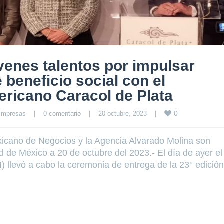
enes talentos por impulsar
 beneficio social con el
ricano Caracol de Plata
0
Empresas
|
0 comentario
|
20 octubre, 2023    
|
icano de Negocios y la Agencia Alvarado Molina son
 de México a 20 de octubre del 2023.- El día de ayer el
 llevó a cabo la ceremonia de entrega de la 23° edición