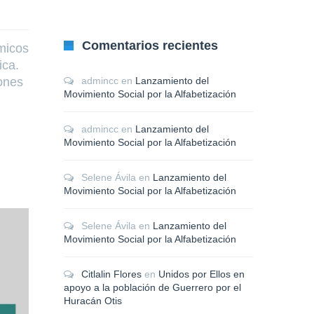
Comentarios recientes
micos
ica.
lones
admincc
en
Lanzamiento del
Movimiento Social por la Alfabetización
admincc
en
Lanzamiento del
Movimiento Social por la Alfabetización
Selene Ávila
en
Lanzamiento del
Movimiento Social por la Alfabetización
Selene Ávila
en
Lanzamiento del
Movimiento Social por la Alfabetización
Citlalin Flores
en
Unidos por Ellos en
apoyo a la población de Guerrero por el
Huracán Otis