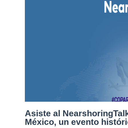
Asiste al NearshoringTal
México, un evento histór