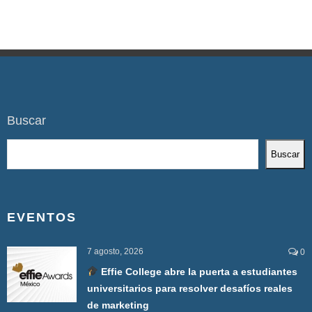
Buscar
Buscar
EVENTOS
7 agosto, 2026
0
Effie College abre la puerta a estudiantes
universitarios para resolver desafíos reales
de marketing