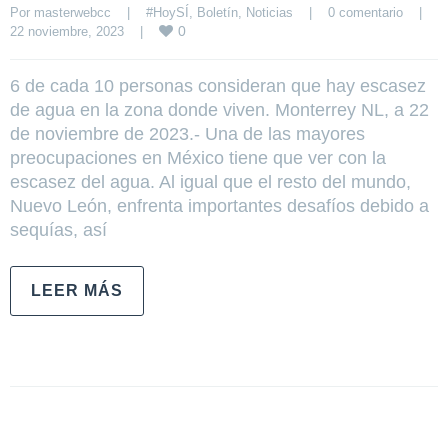
Por 
masterwebcc
|
#HoySÍ
, 
Boletín
, 
Noticias
|
0 comentario
|
0
22 noviembre, 2023    
|
6 de cada 10 personas consideran que hay escasez
de agua en la zona donde viven. Monterrey NL, a 22
de noviembre de 2023.- Una de las mayores
preocupaciones en México tiene que ver con la
escasez del agua. Al igual que el resto del mundo,
Nuevo León, enfrenta importantes desafíos debido a
sequías, así
LEER MÁS