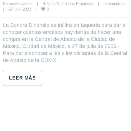
Por 
masterwebcc
|
Boletín
, 
Voz de las Empresas
|
0 comentario
0
|
27 julio, 2023    
|
La Sonora Dinamita se infiltra en taquería para dar a
conocer cuántos empleos hay detrás de hacer una
compra en la Central de Abasto de la Ciudad de
México. Ciudad de México, a 27 de julio de 2023.-
Para dar a conocer a las y los visitantes de la Central
de Abasto de la CDMX
LEER MÁS