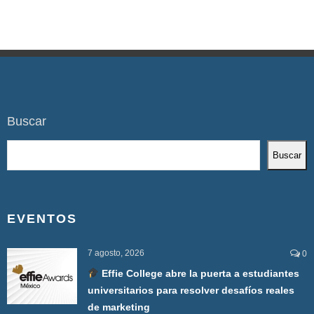
Buscar
Buscar
EVENTOS
7 agosto, 2026
0
Effie College abre la puerta a estudiantes
universitarios para resolver desafíos reales
de marketing