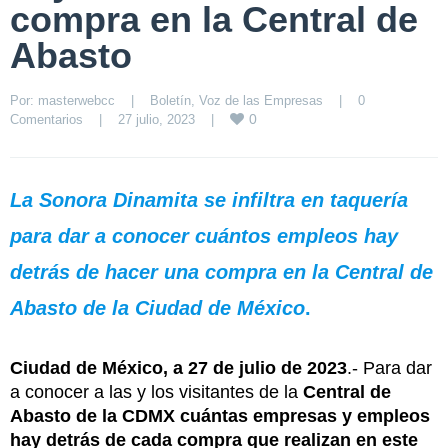
compra en la Central de
Abasto
Por: 
masterwebcc
|
Boletín
, 
Voz de las Empresas
|
0 
0
Comentarios
|
27 julio, 2023    
|
La Sonora Dinamita se infiltra en taquería
para dar a conocer cuántos empleos hay
detrás de hacer una compra en la Central de
Abasto de la Ciudad de México
.
Ciudad de México, a 27 de julio de 2023
.- Para dar
a conocer a las y los visitantes de la
Central de
Abasto de la CDMX cuántas empresas y empleos
hay detrás de cada compra que realizan en este