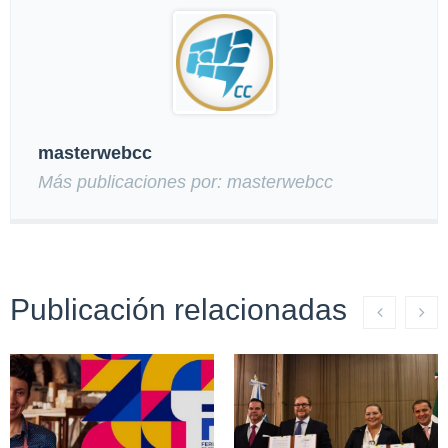
masterwebcc
Más publicaciones por: masterwebcc
Publicación relacionadas