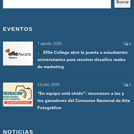
Buscar
EVENTOS
7 agosto, 2026
0
Effie College abre la puerta a estudiantes
universitarios para resolver desafíos reales
de marketing
13 julio, 2026
0
“En equipo está chido”: reconocen a las y
los ganadores del Concurso Nacional de Arte
Fotográfico
NOTICIAS