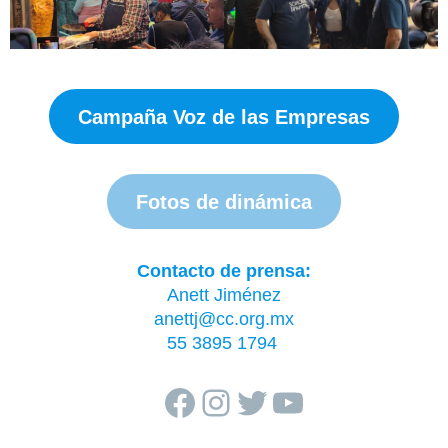
Campaña Voz de las Empresas
Fotos de dinámica
Contacto de prensa:
Anett Jiménez
anettj@cc.org.mx
55 3895 1794
Facebook
Instagram
Twitter
YouTube