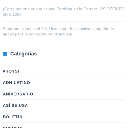
¡Corre por una buena causa! Participa en la Carrera IOS OFFICES
5K & 10K!
Superemos juntos el 7.5: Unidos por Ellos activa campaña de
apoyo para la población de Venezuela
Categorías
#HOYSÍ
ADN LATINO
ANIVERSARIO
ASÍ SE USA
BOLETÍN