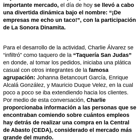
importante mercado,
el día de hoy
se llevó a cabo
una divertida dinámica bajo el nombre: “¡De
empresas me echo un taco!”, con la participación
de La Sonora Dinamita.
Para el desarrollo de la actividad, Charlie Álvarez se
“infiltró” como taquero de la
“Taquería San Judas”
en donde, al tomar los pedidos, iniciaba una plática
casual con otros integrantes de la
famosa
agrupación:
Johanna Betancourt García, Enrique
Alcalá González, y Mauricio Duque Velez, en la cual
poco a poco se iba extendiendo hacia los clientes.
Por medio de esta conversación,
Charlie
proporcionaba información a las personas que se
encontraban comiendo sobre cuántos empleos
hay detrás de realizar una compra en la Central
de Abasto (CEDA), considerado el mercado más
grande del mundo.