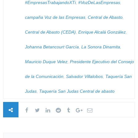
#EmpresasTrabajandoXTi
,
#VozDeLasEmpresas
,
campaña Voz de las Empresas
,
Central de Abasto
,
Central de Abasto (CEDA)
,
Enrique Alcalá González
,
Johanna Betancourt García
,
La Sonora Dinamita
,
Mauricio Duque Velez
,
Presidente Ejecutivo del Consejo
de la Comunicación
,
Salvador Villalobos
,
Taquería San
Judas
,
Taquería San Judas Central de abasto