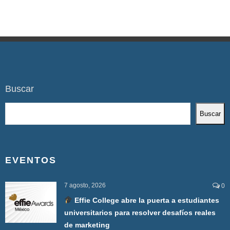
Buscar
Buscar
EVENTOS
7 agosto, 2026
0
Effie College abre la puerta a estudiantes
universitarios para resolver desafíos reales
de marketing