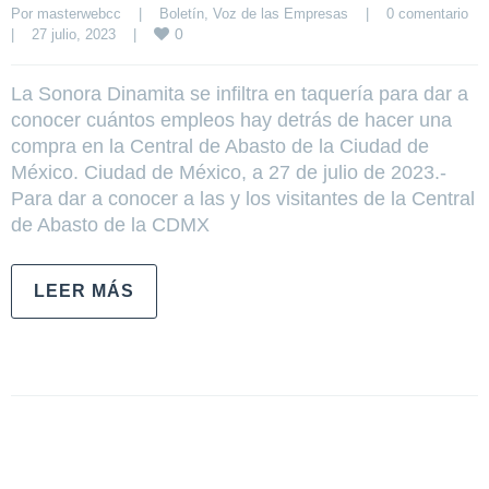
Por 
masterwebcc
|
Boletín
, 
Voz de las Empresas
|
0 comentario
0
|
27 julio, 2023    
|
La Sonora Dinamita se infiltra en taquería para dar a
conocer cuántos empleos hay detrás de hacer una
compra en la Central de Abasto de la Ciudad de
México. Ciudad de México, a 27 de julio de 2023.-
Para dar a conocer a las y los visitantes de la Central
de Abasto de la CDMX
LEER MÁS