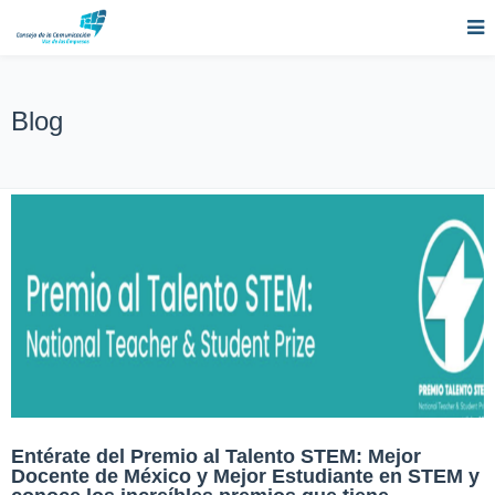
Blog
Entérate del Premio al Talento STEM: Mejor
Docente de México y Mejor Estudiante en STEM y