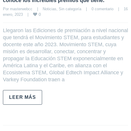
conoce los increíbles premios que tiene.
Por 
masterwebcc
|
Noticias
, 
Sin categoría
|
0 comentario
|
16 
0
enero, 2023    
|
Llegaron las Ediciones de premiación a nivel nacional
que tendrá el Movimiento STEM, para estudiantes y
docente este año 2023. Movimiento STEM, cuya
misión es desarrollar, conectar, concentrar y
propagar la Educación STEM exponencialmente en
América Latina y el Caribe, en alianza con el
Ecosistema STEM, Global Edtech Impact Alliance y
Varkey Foundation traen a
LEER MÁS