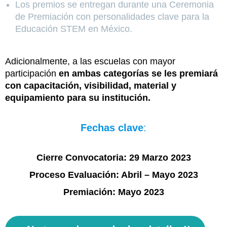
Los premios se entregan durante una Ceremonia
de Premiación con personalidades clave para la
Educación STEM en México.
Adicionalmente, a las escuelas con mayor
participación
en ambas categorías se les premiará
con capacitación, visibilidad, material y
equipamiento para su institución.
Fechas clave
:
Cierre Convocatoria: 29 Marzo 2023
Proceso Evaluación: Abril – Mayo 2023
Premiación: Mayo 2023