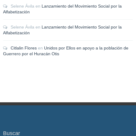
Selene Ávila
en
Lanzamiento del Movimiento Social por la
Alfabetización
Selene Ávila
en
Lanzamiento del Movimiento Social por la
Alfabetización
Citlalin Flores
en
Unidos por Ellos en apoyo a la población de
Guerrero por el Huracán Otis
Buscar