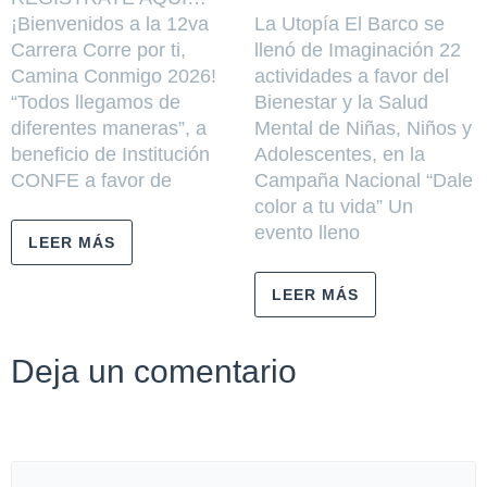
¡Bienvenidos a la 12va
La Utopía El Barco se
Carrera Corre por ti,
llenó de Imaginación 22
Camina Conmigo 2026!
actividades a favor del
“Todos llegamos de
Bienestar y la Salud
diferentes maneras”, a
Mental de Niñas, Niños y
beneficio de Institución
Adolescentes, en la
CONFE a favor de
Campaña Nacional “Dale
color a tu vida” Un
evento lleno
LEER MÁS
LEER MÁS
Deja un comentario