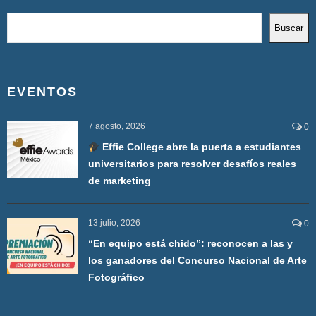
Buscar
EVENTOS
7 agosto, 2026
0
Effie College abre la puerta a estudiantes
universitarios para resolver desafíos reales
de marketing
13 julio, 2026
0
“En equipo está chido”: reconocen a las y
los ganadores del Concurso Nacional de Arte
Fotográfico