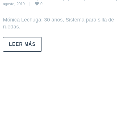
0
agosto, 2019    
|
Mónica Lechuga; 30 años, Sistema para silla de
ruedas.
LEER MÁS