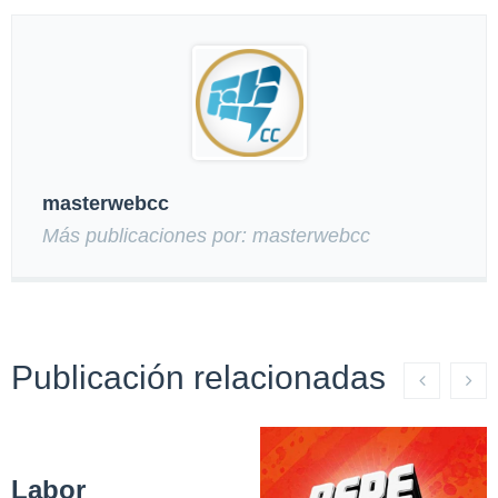
masterwebcc
Más publicaciones por: masterwebcc
Publicación relacionadas
Labor