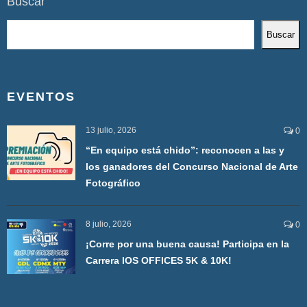
Buscar
Buscar
EVENTOS
13 julio, 2026
0
“En equipo está chido”: reconocen a las y
los ganadores del Concurso Nacional de Arte
Fotográfico
8 julio, 2026
0
¡Corre por una buena causa! Participa en la
Carrera IOS OFFICES 5K & 10K!