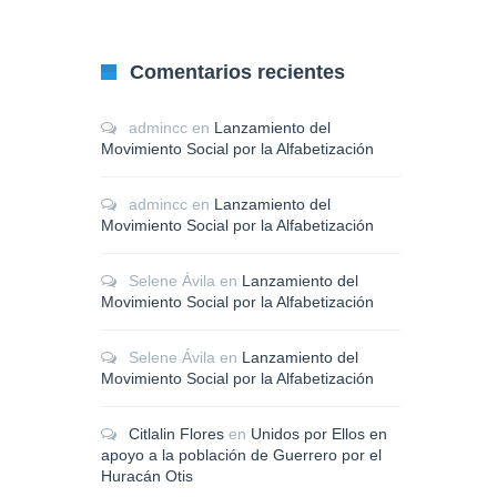
Comentarios recientes
admincc
en
Lanzamiento del
Movimiento Social por la Alfabetización
admincc
en
Lanzamiento del
Movimiento Social por la Alfabetización
Selene Ávila
en
Lanzamiento del
Movimiento Social por la Alfabetización
Selene Ávila
en
Lanzamiento del
Movimiento Social por la Alfabetización
Citlalin Flores
en
Unidos por Ellos en
apoyo a la población de Guerrero por el
Huracán Otis