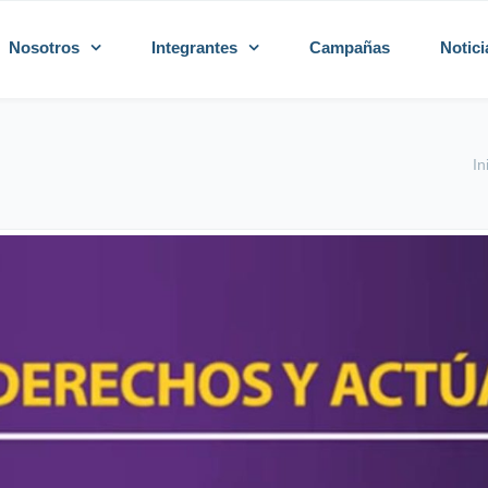
Nosotros
Integrantes
Campañas
Notici
In