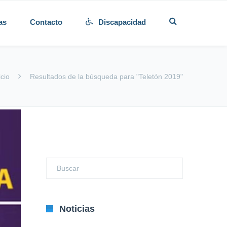
as
Contacto
Discapacidad
icio
Resultados de la búsqueda para "Teletón 2019"
Noticias