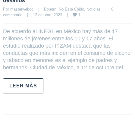
desafíos
Por 
masterwebcc
|
Boletín
, 
No Está Chido
, 
Noticias
|
0 
1
comentario
|
12 octubre, 2023    
|
De acuerdo al INEGI, en México hay más de 17
millones de jóvenes entre los 10 y 17 años. El
estudio realizado por ITZAM destaca que las
conductas que más inciden en el consumo de alcohol
y tabaco en menores es el ejemplo de padres y
hermanos. Ciudad de México, a 12 de octubre del
LEER MÁS