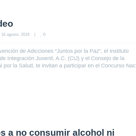
deo
0
16 agosto, 2019    
|
ención de Adicciones “Juntos por la Paz”, el Instituto
 Integración Juvenil, A.C. (CIJ) y el Consejo de la
por la Salud, te invitan a participar en el Concurso Nac
os a no consumir alcohol ni