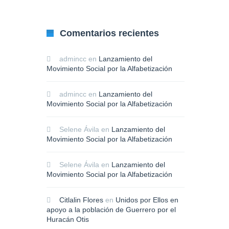
Comentarios recientes
admincc
en
Lanzamiento del
Movimiento Social por la Alfabetización
admincc
en
Lanzamiento del
Movimiento Social por la Alfabetización
Selene Ávila
en
Lanzamiento del
Movimiento Social por la Alfabetización
Selene Ávila
en
Lanzamiento del
Movimiento Social por la Alfabetización
Citlalin Flores
en
Unidos por Ellos en
apoyo a la población de Guerrero por el
Huracán Otis