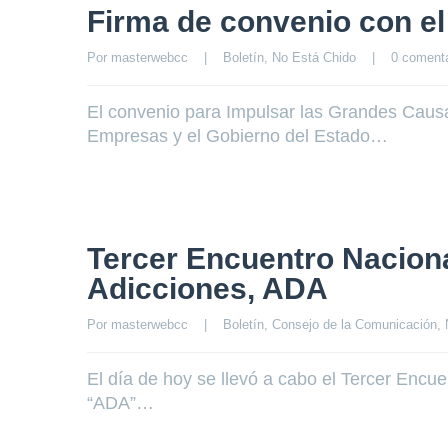
Firma de convenio con e
Por 
masterwebcc
|
Boletín
, 
No Está Chido
|
0 comenta
El convenio para Impulsar las Grandes Causa
Empresas y el Gobierno del Estado…
Tercer Encuentro Naciona
Adicciones, ADA
Por 
masterwebcc
|
Boletín
, 
Consejo de la Comunicación
, 
El día de hoy se llevó a cabo el Tercer Encu
“ADA”…