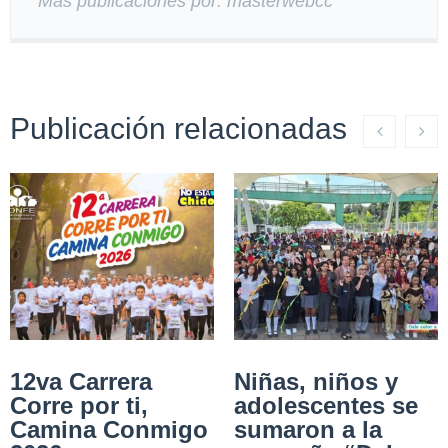
Más publicaciones por: masterwebcc
Publicación relacionadas
12va Carrera
Niñas, niños y
Corre por ti,
adolescentes se
Camina Conmigo
sumaron a la