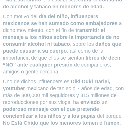
de alcohol y tabaco en menores de edad.
Con motivo del
día del niño, influencers
mexicanos se han sumado como embajadores
a
dicho movimiento, con el fin de
transmitir el
mensaje a los niños sobre la importancia de no
consumir alcohol ni tabaco
, sobre los
daños que
puede causar a su cuerpo
, así como de la
importancia de que ellos se sientan
libres de decir
“NO” ante cualquier presión
de compañeros,
amigos o gente cercana.
Uno de dichos influencers es
Diki Duki Dariel,
youtuber
mexicano de tan solo 7 años de edad, con
más de 800,000 mil seguidores y 315 millones de
reproducciones por sus vlogs, ha
enviado un
poderoso mensaje con el que pretende
concientizar a los niños y a los papás
del porqué
No Está Chido que los menores tomen o fumen
: