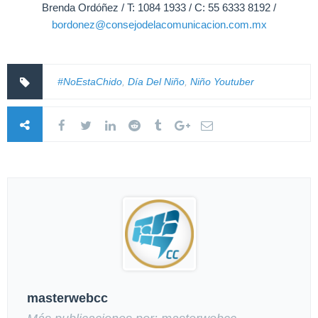
Brenda Ordóñez / T: 1084 1933 / C: 55 6333 8192 /
bordonez@consejodelacomunicacion.com.mx
#NoEstaChido
,
Día Del Niño
,
Niño Youtuber
masterwebcc