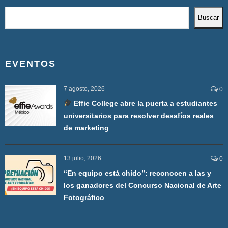
Buscar
EVENTOS
7 agosto, 2026
0
Effie College abre la puerta a estudiantes
universitarios para resolver desafíos reales
de marketing
13 julio, 2026
0
“En equipo está chido”: reconocen a las y
los ganadores del Concurso Nacional de Arte
Fotográfico