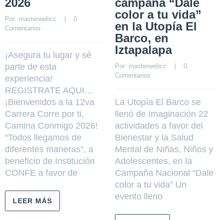
2026
campaña “Dale
color a tu vida”
Por: 
masterwebcc
    |    
0 
en la Utopía El
Comentarios
Barco, en
Iztapalapa
¡Asegura tu lugar y sé
parte de esta
Por: 
masterwebcc
    |    
0 
Comentarios
experiencia!
REGISTRATE AQUI…
¡Bienvenidos a la 12va
La Utopía El Barco se
Carrera Corre por ti,
llenó de Imaginación 22
Camina Conmigo 2026!
actividades a favor del
“Todos llegamos de
Bienestar y la Salud
diferentes maneras”, a
Mental de Niñas, Niños y
beneficio de Institución
Adolescentes, en la
CONFE a favor de
Campaña Nacional “Dale
color a tu vida” Un
evento lleno
LEER MÁS