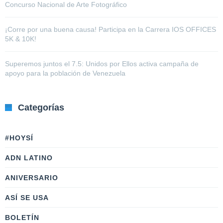
Concurso Nacional de Arte Fotográfico
¡Corre por una buena causa! Participa en la Carrera IOS OFFICES
5K & 10K!
Superemos juntos el 7.5: Unidos por Ellos activa campaña de
apoyo para la población de Venezuela
Categorías
#HOYSÍ
ADN LATINO
ANIVERSARIO
ASÍ SE USA
BOLETÍN