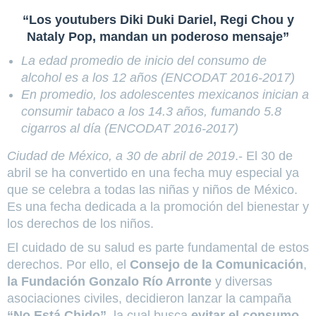
“Los youtubers Diki Duki Dariel, Regi Chou y
Nataly Pop, mandan un poderoso mensaje”
La edad promedio de inicio del consumo de
alcohol es a los 12 años (ENCODAT 2016-2017)
En promedio, los adolescentes mexicanos inician a
consumir tabaco a los 14.3 años, fumando 5.8
cigarros al día (ENCODAT 2016-2017)
Ciudad de México, a 30 de abril de 2019
.- El 30 de
abril se ha convertido en una fecha muy especial ya
que se celebra a todas las niñas y niños de México.
Es una fecha dedicada a la promoción del bienestar y
los derechos de los niños.
El cuidado de su salud es parte fundamental de estos
derechos. Por ello, el
Consejo de la Comunicación
,
la Fundación Gonzalo Río Arronte
y diversas
asociaciones civiles, decidieron lanzar la campaña
“No Está Chido”
, la cual busca
evitar el consumo