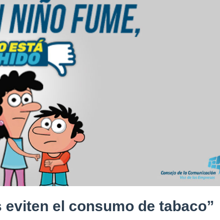
s eviten el consumo de tabaco”