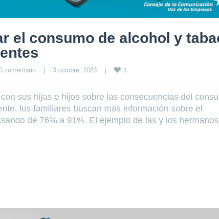
ar el consumo de alcohol y tab
centes
1
0 comentario
|
3 octubre, 2023    
|
 con sus hijas e hijos sobre las consecuencias del cons
ente, los familiares buscan más información sobre el
asando de 76% a 91%. El ejemplo de las y los hermanos