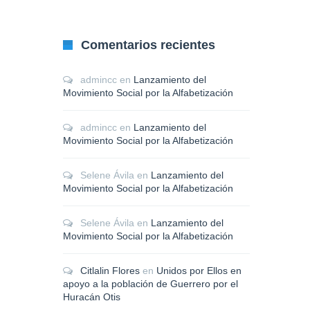
Comentarios recientes
admincc
en
Lanzamiento del
Movimiento Social por la Alfabetización
admincc
en
Lanzamiento del
Movimiento Social por la Alfabetización
Selene Ávila
en
Lanzamiento del
Movimiento Social por la Alfabetización
Selene Ávila
en
Lanzamiento del
Movimiento Social por la Alfabetización
Citlalin Flores
en
Unidos por Ellos en
apoyo a la población de Guerrero por el
Huracán Otis