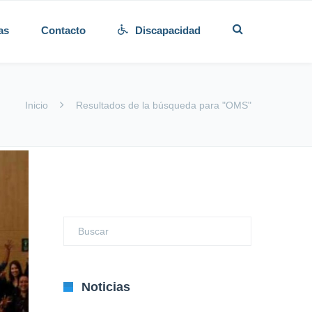
as
Contacto
Discapacidad
Inicio
Resultados de la búsqueda para "OMS"
Noticias