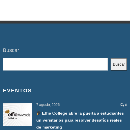
Buscar
Buscar
EVENTOS
7 agosto, 2026
0
Effie College abre la puerta a estudiantes
universitarios para resolver desafíos reales
de marketing