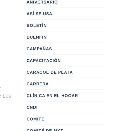
ANIVERSARIO
ASÍ SE USA
BOLETÍN
BUENFIN
CAMPAÑAS
CAPACITACIÓN
CARACOL DE PLATA
CARRERA
’.
e Los
CLÍNICA EN EL HOGAR
CNDI
COMITÉ
COMITÉ DE MKT