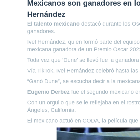
Mexicanos son ganadores en lo
Hernández
El
talento mexicano
destacó durante los O
ganadores.
Ivel Hernández, quien formó parte del equipo 
mexicana ganadora de un Premio Oscar 202
Toda vez que ‘Dune’ se llevó fue la ganadora e
Vía TikTok, Ivel Hernández celebró hasta las l
“Ganó Dune”, se escucha decir a la mexicana
Eugenio Derbez
fue el segundo mexicano en
Con un orgullo que se le reflejaba en el rost
Ángeles, California.
El mexicano actuó en CODA, la película que 