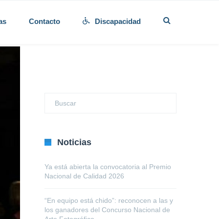
as
Contacto
Discapacidad
Noticias
Ya está abierta la convocatoria al Premio
Nacional de Calidad 2026
“En equipo está chido”: reconocen a las y
los ganadores del Concurso Nacional de