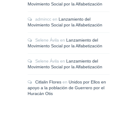
Movimiento Social por la Alfabetización
admincc
en
Lanzamiento del
Movimiento Social por la Alfabetización
Selene Ávila
en
Lanzamiento del
Movimiento Social por la Alfabetización
Selene Ávila
en
Lanzamiento del
Movimiento Social por la Alfabetización
Citlalin Flores
en
Unidos por Ellos en
apoyo a la población de Guerrero por el
Huracán Otis