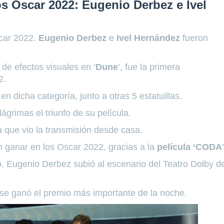
s Oscar 2022: Eugenio Derbez e Ivel
scar 2022.
Eugenio Derbez
e
Ivel Hernández
fueron
de efectos visuales en ‘
Dune
’, fue la primera
2.
n dicha categoría, junto a otras 5 estatuillas.
ágrimas el triunfo de su película.
 que vio la transmisión desde casa.
 ganar en los Oscar 2022, gracias a la
película ‘CODA
ro, Eugenio Derbez subió al escenario del Teatro Dolby d
se ganó el premio más importante de la noche.