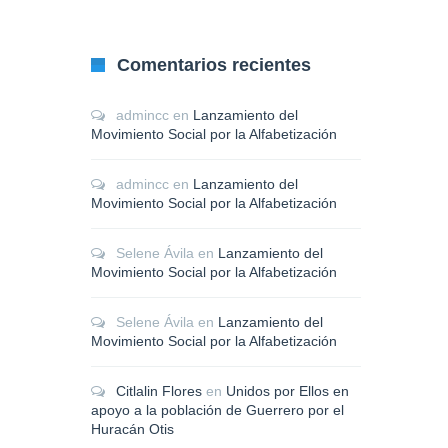
Comentarios recientes
admincc
en
Lanzamiento del
Movimiento Social por la Alfabetización
admincc
en
Lanzamiento del
Movimiento Social por la Alfabetización
Selene Ávila
en
Lanzamiento del
Movimiento Social por la Alfabetización
Selene Ávila
en
Lanzamiento del
Movimiento Social por la Alfabetización
Citlalin Flores
en
Unidos por Ellos en
apoyo a la población de Guerrero por el
Huracán Otis