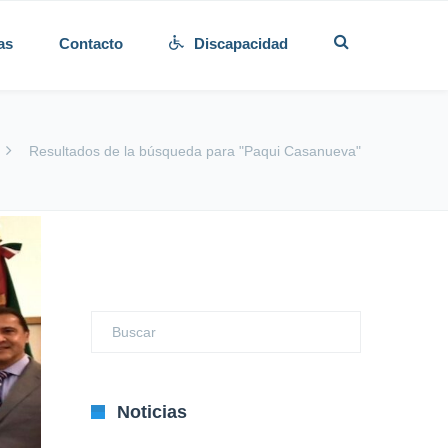
as
Contacto
Discapacidad
Resultados de la búsqueda para "Paqui Casanueva"
Noticias