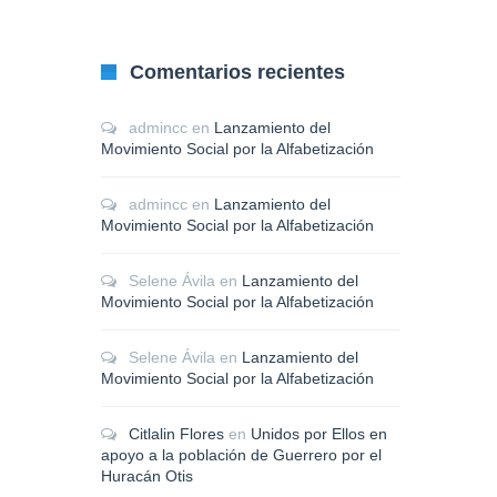
Comentarios recientes
admincc
en
Lanzamiento del
Movimiento Social por la Alfabetización
admincc
en
Lanzamiento del
Movimiento Social por la Alfabetización
Selene Ávila
en
Lanzamiento del
Movimiento Social por la Alfabetización
Selene Ávila
en
Lanzamiento del
Movimiento Social por la Alfabetización
Citlalin Flores
en
Unidos por Ellos en
apoyo a la población de Guerrero por el
Huracán Otis