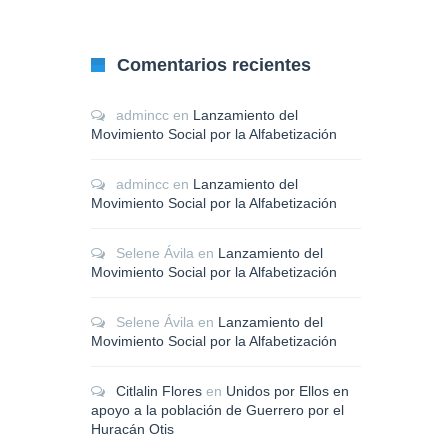
Comentarios recientes
admincc
en
Lanzamiento del
Movimiento Social por la Alfabetización
admincc
en
Lanzamiento del
Movimiento Social por la Alfabetización
Selene Ávila
en
Lanzamiento del
Movimiento Social por la Alfabetización
Selene Ávila
en
Lanzamiento del
Movimiento Social por la Alfabetización
Citlalin Flores
en
Unidos por Ellos en
apoyo a la población de Guerrero por el
Huracán Otis