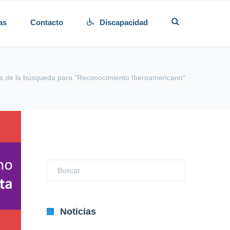
as
Contacto
Discapacidad
s de la búsqueda para "Reconocimiento Iberoamericano"
Noticias