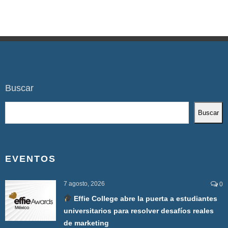
Buscar
Buscar
EVENTOS
7 agosto, 2026
0
Effie College abre la puerta a estudiantes
universitarios para resolver desafíos reales
de marketing