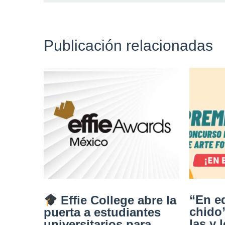
Publicación relacionadas
“En e
Effie College abre la
chido
puerta a estudiantes
las y 
universitarios para