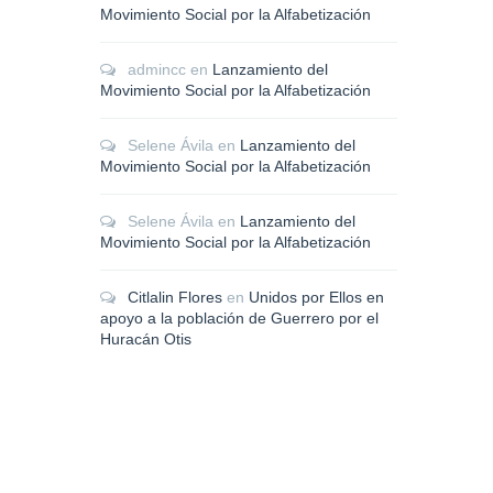
Movimiento Social por la Alfabetización
admincc
en
Lanzamiento del
Movimiento Social por la Alfabetización
Selene Ávila
en
Lanzamiento del
Movimiento Social por la Alfabetización
Selene Ávila
en
Lanzamiento del
Movimiento Social por la Alfabetización
Citlalin Flores
en
Unidos por Ellos en
apoyo a la población de Guerrero por el
Huracán Otis