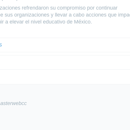
izaciones refrendaron su compromiso por continuar
r de sus organizaciones y llevar a cabo acciones que imp
ir a elevar el nivel educativo de México.
S
masterwebcc