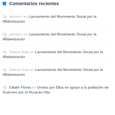
Comentarios recientes
admincc
en
Lanzamiento del Movimiento Social por la
Alfabetización
admincc
en
Lanzamiento del Movimiento Social por la
Alfabetización
Selene Ávila
en
Lanzamiento del Movimiento Social por la
Alfabetización
Selene Ávila
en
Lanzamiento del Movimiento Social por la
Alfabetización
Citlalin Flores
en
Unidos por Ellos en apoyo a la población de
Guerrero por el Huracán Otis