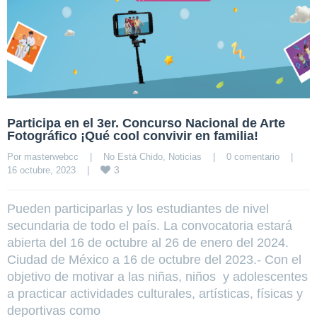
Participa en el 3er. Concurso Nacional de Arte
Fotográfico ¡Qué cool convivir en familia!
Por 
masterwebcc
|
No Está Chido
, 
Noticias
|
0 comentario
|
3
16 octubre, 2023    
|
Pueden participarlas y los estudiantes de nivel
secundaria de todo el país. La convocatoria estará
abierta del 16 de octubre al 26 de enero del 2024.
Ciudad de México a 16 de octubre del 2023.- Con el
objetivo de motivar a las niñas, niños y adolescentes
a practicar actividades culturales, artísticas, físicas y
deportivas como