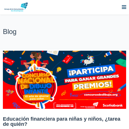
Blog
Educación financiera para niñas y niños, ¿tarea
de quién?