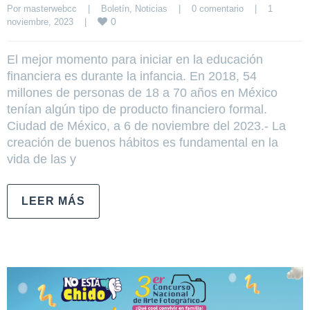
Por 
masterwebcc
|
Boletín
, 
Noticias
|
0 comentario
|
1 
0
noviembre, 2023    
|
El mejor momento para iniciar en la educación
financiera es durante la infancia. En 2018, 54
millones de personas de 18 a 70 años en México
tenían algún tipo de producto financiero formal.
Ciudad de México, a 6 de noviembre del 2023.- La
creación de buenos hábitos es fundamental en la
vida de las y
LEER MÁS