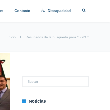
as
Contacto
Discapacidad
Inicio
Resultados de la búsqueda para "SSPC"
Noticias