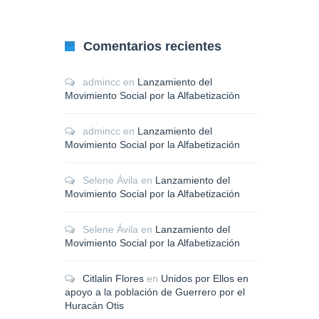
Comentarios recientes
admincc
en
Lanzamiento del
Movimiento Social por la Alfabetización
admincc
en
Lanzamiento del
Movimiento Social por la Alfabetización
Selene Ávila
en
Lanzamiento del
Movimiento Social por la Alfabetización
Selene Ávila
en
Lanzamiento del
Movimiento Social por la Alfabetización
Citlalin Flores
en
Unidos por Ellos en
apoyo a la población de Guerrero por el
Huracán Otis