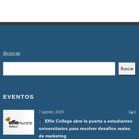
Buscar
Buscar
EVENTOS
7 agosto, 2026
0
Effie College abre la puerta a estudiantes
universitarios para resolver desafíos reales
de marketing