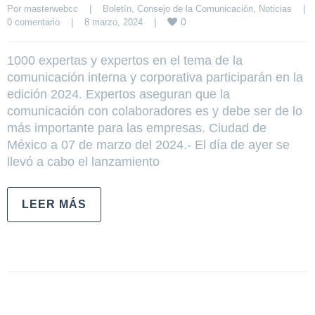
Por 
masterwebcc
|
Boletín
, 
Consejo de la Comunicación
, 
Noticias
|
0
0 comentario
|
8 marzo, 2024    
|
1000 expertas y expertos en el tema de la
comunicación interna y corporativa participarán en la
edición 2024. Expertos aseguran que la
comunicación con colaboradores es y debe ser de lo
más importante para las empresas. Ciudad de
México a 07 de marzo del 2024.- El día de ayer se
llevó a cabo el lanzamiento
LEER MÁS