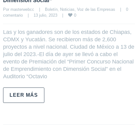
Dimensión Social”
Por 
masterwebcc
|
Boletín
, 
Noticias
, 
Voz de las Empresas
|
0 
0
comentario
|
13 julio, 2023    
|
Las y los ganadores son de los estados de Chiapas,
CDMX y Yucatán. Se recibieron más de 2,600
proyectos a nivel nacional. Ciudad de México a 13 de
julio del 2023.-El día de ayer se llevó a cabo el
evento de Premiación del “Primer Concurso Nacional
de Emprendimiento con Dimensión Social” en el
Auditorio “Octavio
LEER MÁS