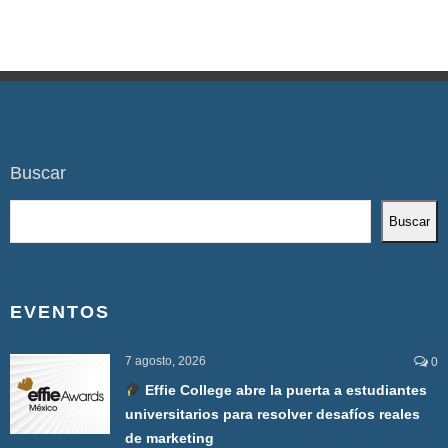
Buscar
Buscar
EVENTOS
7 agosto, 2026
0
Effie College abre la puerta a estudiantes
universitarios para resolver desafíos reales
de marketing