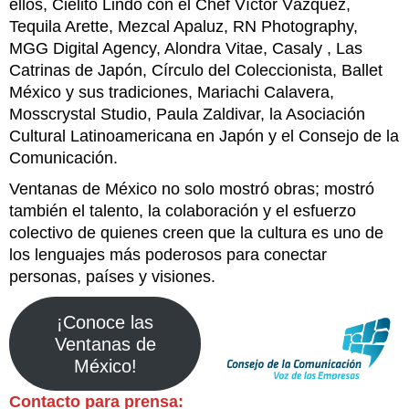
ellos, Cielito Lindo con el Chef Víctor Vázquez,
Tequila Arette, Mezcal Apaluz, RN Photography,
MGG Digital Agency, Alondra Vitae, Casaly , Las
Catrinas de Japón, Círculo del Coleccionista, Ballet
México y sus tradiciones, Mariachi Calavera,
Mosscrystal Studio, Paula Zaldivar, la Asociación
Cultural Latinoamericana en Japón y el Consejo de la
Comunicación.
Ventanas de México no solo mostró obras; mostró
también el talento, la colaboración y el esfuerzo
colectivo de quienes creen que la cultura es uno de
los lenguajes más poderosos para conectar
personas, países y visiones.
¡Conoce las
Ventanas de
México!
Contacto para prensa: