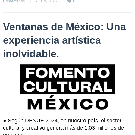
0
Comentarios
|
7 julio, 2025    
|
Ventanas de México: Una
experiencia artística
inolvidable.
● Según DENUE 2024, en nuestro país, el sector
cultural y creativo genera más de 1.03 millones de
empleos.