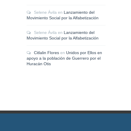
Selene Ávila
en
Lanzamiento del
Movimiento Social por la Alfabetización
Selene Ávila
en
Lanzamiento del
Movimiento Social por la Alfabetización
Citlalin Flores
en
Unidos por Ellos en
apoyo a la población de Guerrero por el
Huracán Otis