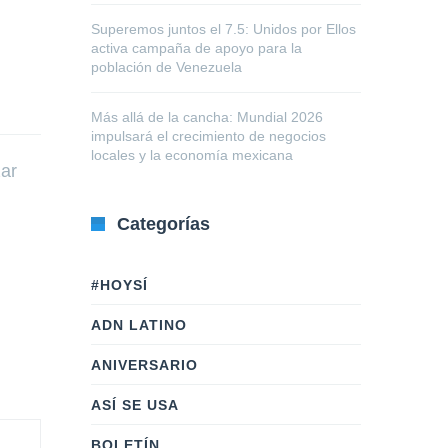
Superemos juntos el 7.5: Unidos por Ellos
activa campaña de apoyo para la
población de Venezuela
Más allá de la cancha: Mundial 2026
impulsará el crecimiento de negocios
locales y la economía mexicana
zar
Categorías
#HOYSÍ
ADN LATINO
ANIVERSARIO
ASÍ SE USA
BOLETÍN