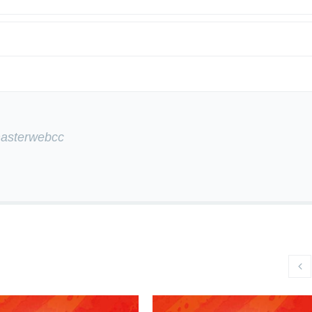
masterwebcc