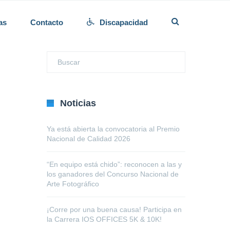
as
Contacto
Discapacidad
Noticias
Ya está abierta la convocatoria al Premio
Nacional de Calidad 2026
“En equipo está chido”: reconocen a las y
los ganadores del Concurso Nacional de
Arte Fotográfico
¡Corre por una buena causa! Participa en
la Carrera IOS OFFICES 5K & 10K!