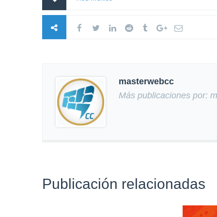
masterwebcc
Más publicaciones por: 
Publicación relacionadas