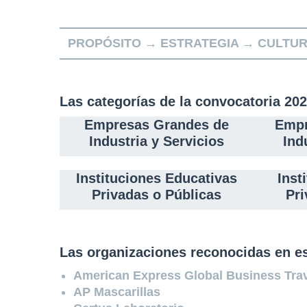
PROPÓSITO → ESTRATEGIA → CULTU
Las categorías de la convocatoria 20
Empresas Grandes de
Empr
Industria y Servicios
Ind
Instituciones Educativas
Inst
Privadas o Públicas
Pri
Las organizaciones reconocidas en es
American Express Global Business Tra
AP Mascarillas