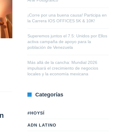
Arte Fotográfico
¡Corre por una buena causa! Participa en
la Carrera IOS OFFICES 5K & 10K!
Superemos juntos el 7.5: Unidos por Ellos
activa campaña de apoyo para la
población de Venezuela
Más allá de la cancha: Mundial 2026
impulsará el crecimiento de negocios
locales y la economía mexicana
Categorías
#HOYSÍ
ón
ADN LATINO