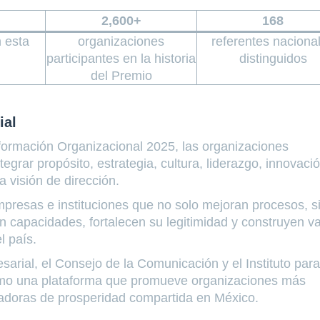
2,600+
168
n esta
organizaciones
referentes naciona
participantes en la historia
distinguidos
del Premio
ial
formación Organizacional 2025, las organizaciones
grar propósito, estrategia, cultura, liderazgo, innovaci
 visión de dirección.
presas e instituciones que no solo mejoran procesos, s
 capacidades, fortalecen su legitimidad y construyen va
l país.
rial, el Consejo de la Comunicación y el Instituto para
omo una plataforma que promueve organizaciones más
adoras de prosperidad compartida en México.