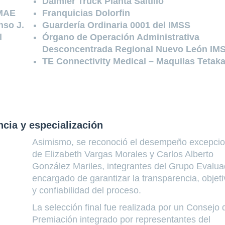
Daimler Truck Planta Saltillo
UMAE
Franquicias Dolorfin
nso J.
Guardería Ordinaria 0001 del IMSS
l
Órgano de Operación Administrativa
Desconcentrada Regional Nuevo León IM
TE Connectivity Medical – Maquilas Tetak
cia y especialización
Asimismo, se reconoció el desempeño excepcio
de Elizabeth Vargas Morales y Carlos Alberto
González Mariles, integrantes del Grupo Evalua
encargado de garantizar la transparencia, objeti
y confiabilidad del proceso.
La selección final fue realizada por un Consejo 
Premiación integrado por representantes del