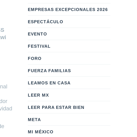
EMPRESAS EXCEPCIONALES 2026
ESPECTÁCULO
SS
EVENTO
awi
FESTIVAL
FORO
FUERZA FAMILIAS
LEAMOS EN CASA
nal
LEER MX
dor
LEER PARA ESTAR BIEN
vidad
META
de
MI MÉXICO