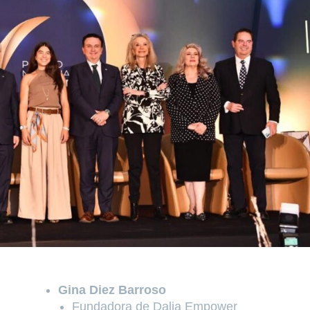
Gina Diez Barroso
Fundadora de Dalia Empower