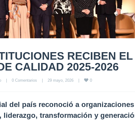
TITUCIONES RECIBEN EL
E CALIDAD 2025-2026
0
o
|
0 Comentarios
|
29 mayo, 2026    
|
al del país reconoció a organizaciones
, liderazgo, transformación y generaci