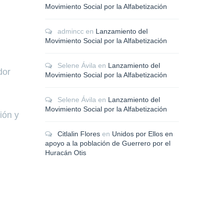
Movimiento Social por la Alfabetización
admincc
en
Lanzamiento del
Movimiento Social por la Alfabetización
Selene Ávila
en
Lanzamiento del
dor
Movimiento Social por la Alfabetización
Selene Ávila
en
Lanzamiento del
Movimiento Social por la Alfabetización
ión y
Citlalin Flores
en
Unidos por Ellos en
apoyo a la población de Guerrero por el
Huracán Otis