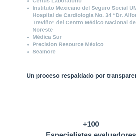
Certus Laboratorio
Instituto Mexicano del Seguro Social 
Hospital de Cardiología No. 34 “Dr. Alfo
Treviño” del Centro Médico Nacional de
Noreste
Médica Sur
Precision Resource México
Seamore
Un proceso respaldado por transparen
+100
Especialistas evaluadores