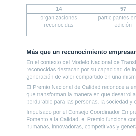
14
57
organizaciones
participantes e
reconocidas
edición
Más que un reconocimiento empresar
En el contexto del Modelo Nacional de Trans
reconocidas destacan por su capacidad de inte
generación de valor compartido en una misma
El Premio Nacional de Calidad reconoce a em
que transforman la manera en que desarrollan
perdurable para las personas, la sociedad y e
Impulsado por el Consejo Coordinador Empresa
Fomento a la Calidad, el Premio funciona c
humanas, innovadoras, competitivas y gener