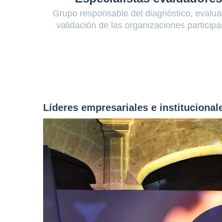
Grupo responsable del diagnóstico, evalua
validación de las organizaciones participa
Líderes empresariales e instituciona