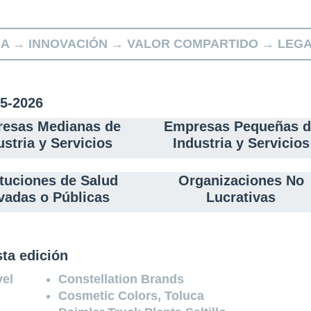
RA → INNOVACIÓN → VALOR COMPARTIDO → LEG
25-2026
esas Medianas de
Empresas Pequeñas d
ustria y Servicios
Industria y Servicios
ituciones de Salud
Organizaciones No
vadas o Públicas
Lucrativas
ta edición
vel
Constellation Brands
Cosmetic Colors, Toluca