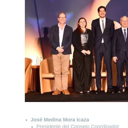
José Medina Mora Icaza
Presidente del Consejo Coordinador