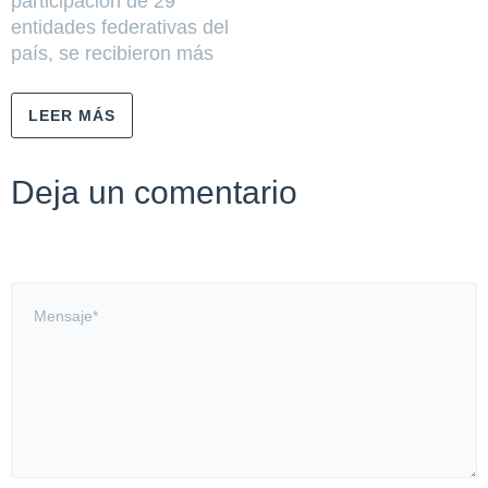
participación de 29
entidades federativas del
país, se recibieron más
LEER MÁS
Deja un comentario