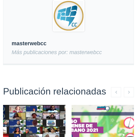
masterwebcc
Más publicaciones por: masterwebcc
Publicación relacionadas