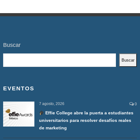
Buscar
Buscar
EVENTOS
7 agosto, 2026
0
Effie College abre la puerta a estudiantes
universitarios para resolver desafíos reales
de marketing