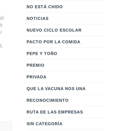
una experiencia de alto
Seguridad y
NO ESTÁ CHIDO
rendimiento que genera
Ciudadana, 
al
conocimientos de gran valor para
Rodríguez,
NOTICIAS
la
llevar a la organización al
sociales de
NUEVO CICLO ESCOLAR
u
siguiente nivel de
de conductas
desempeño.● La convocatoria y
adicciones a
PACTO POR LA COMIDA
3.
las inscripciones estarán abiertas
como por la
del 15 de
desarrollo
PEPE Y TOÑO
PREMIO
LEER MÁS
LEER MÁS
PRIVADA
QUE LA VACUNA NOS UNA
RECONOCIMIENTO
RUTA DE LAS EMPRESAS
SIN CATEGORÍA