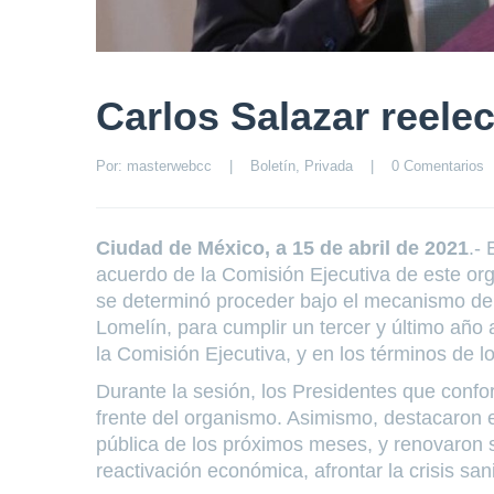
Carlos Salazar reele
Por: 
masterwebcc
|
Boletín
, 
Privada
|
0 Comentarios
Ciudad de México, a 15 de abril de 2021
.-
acuerdo de la Comisión Ejecutiva de este org
se determinó proceder bajo el mecanismo de 
Lomelín, para cumplir un tercer y último año 
la Comisión Ejecutiva, y en los términos de l
Durante la sesión, los Presidentes que conf
frente del organismo. Asimismo, destacaron el
pública de los próximos meses, y renovaron
reactivación económica, afrontar la crisis san