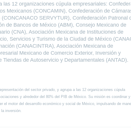
a las 12 organizaciones cúpula empresariales: Confeder
nidos Mexicanos (CONCAMIN), Confederación de Cámara
smo (CONCANACO SERVYTUR), Confederación Patronal d
n de Bancos de México (ABM), Consejo Mexicano de
rio (CNA), Asociación Mexicana de Instituciones de
io, Servicios y Turismo de la Ciudad de México (CANA
ormación (CANACINTRA), Asociación Mexicana de
resarial Mexicano de Comercio Exterior, Inversión y
e Tiendas de Autoservicio y Departamentales (ANTAD).
presentación del sector privado, y agrupa a las 12 organizaciones cúpula
sociaciones y alrededor del 80% del PIB de México. Su misión es coordinar y
ser el motor del desarrollo económico y social de México, impulsando de man
 la inversión.