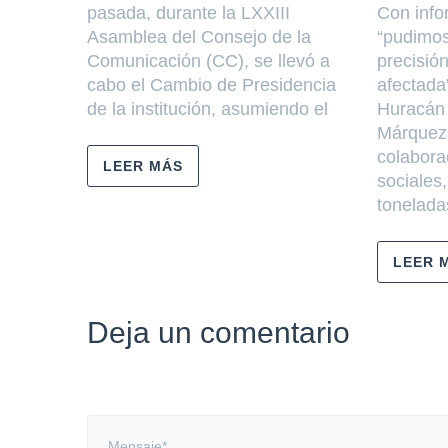
pasada, durante la LXXIII
Con info
Asamblea del Consejo de la
“pudimos
Comunicación (CC), se llevó a
precisión
cabo el Cambio de Presidencia
afectada”
de la institución, asumiendo el
Huracán 
Márquez.
colabora
LEER MÁS
sociales
tonelada
LEER 
Deja un comentario