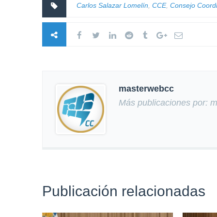
Carlos Salazar Lomelín
,
CCE
,
Consejo Coord
masterwebcc
Más publicaciones por: 
Publicación relacionadas