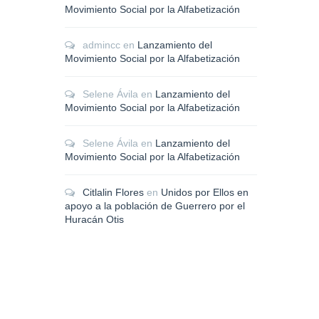
Movimiento Social por la Alfabetización
admincc
en
Lanzamiento del
Movimiento Social por la Alfabetización
Selene Ávila
en
Lanzamiento del
Movimiento Social por la Alfabetización
Selene Ávila
en
Lanzamiento del
Movimiento Social por la Alfabetización
Citlalin Flores
en
Unidos por Ellos en
apoyo a la población de Guerrero por el
Huracán Otis