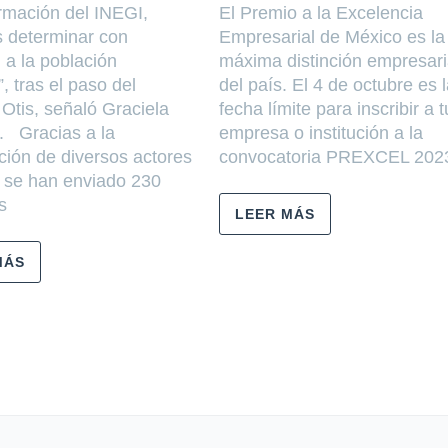
rmación del INEGI,
El Premio a la Excelencia
 determinar con
Empresarial de México es la
 a la población
máxima distinción empresari
, tras el paso del
del país. El 4 de octubre es 
Otis, señaló Graciela
fecha límite para inscribir a t
 Gracias a la
empresa o institución a la
ción de diversos actores
convocatoria PREXCEL 202
, se han enviado 230
s
LEER MÁS
MÁS