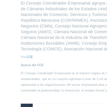
El Consejo Coordinador Empresarial agrupa 
de Cámaras Industriales de los Estados U
Nacionales de Comercio, Servicios y Turi
República Mexicana (COPARMEX), Asociació
Negocios (CMN), Consejo Nacional Agropecua
Seguros (AMIS), Cámara Nacional de Comerc
Cámara Nacional de la Industria de Transf
Instituciones Bursátiles (AMIB), Consejo Emp
Tecnología (COMCE), Asociación Nacional d
Vía
CCE
Acerca del CCE
El Consejo Coordinador Empresarial es el máximo órgano de re
empresariales, que en su conjunto aglutinan a más de 2 mil a
representar a las organizaciones del sector empresarial para 
sustentable la productividad, la innovación, el empleo formal y