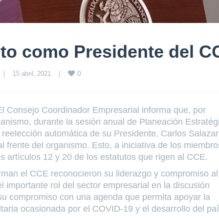
cto como Presidente del C
0
|
15 abril, 2021    
|
 El Consejo Coordinador Empresarial informa que, por
anismo, durante la sesión anual de Planeación Estratég
reelección automática de su Presidente, Carlos Salazar
al frente del organismo. Esto, a iniciativa de los miembr
os artículos 12 y 20 de los estatutos que rigen al CCE.
orman el CCE reconocieron su liderazgo y compromiso al
 importante rol del sector empresarial en la discusión
 su compromiso con una agenda que permita apoyar la
itaria ocasionada por el COVID-19 y el desarrollo del paí