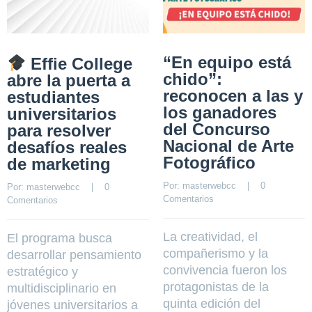
“En equipo está
Effie College
chido”:
abre la puerta a
reconocen a las y
estudiantes
los ganadores
universitarios
del Concurso
para resolver
Nacional de Arte
desafíos reales
Fotográfico
de marketing
Por: 
masterwebcc
    |    
0 
Por: 
masterwebcc
    |    
0 
Comentarios
Comentarios
La creatividad, el
El programa busca
compañerismo y la
desarrollar pensamiento
convivencia fueron los
estratégico y
protagonistas de la
multidisciplinario en
quinta edición del
jóvenes universitarios a