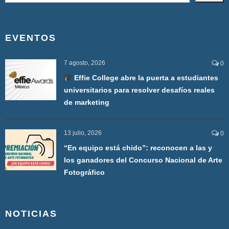
EVENTOS
7 agosto, 2026
0
Effie College abre la puerta a estudiantes
universitarios para resolver desafíos reales
de marketing
13 julio, 2026
0
“En equipo está chido”: reconocen a las y
los ganadores del Concurso Nacional de Arte
Fotográfico
NOTICIAS