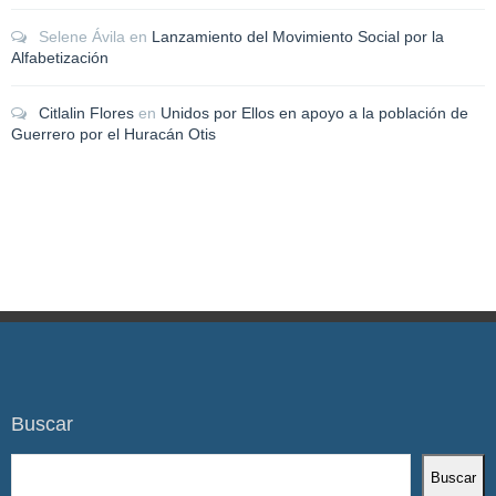
Selene Ávila
en
Lanzamiento del Movimiento Social por la
Alfabetización
Citlalin Flores
en
Unidos por Ellos en apoyo a la población de
Guerrero por el Huracán Otis
Buscar
Buscar