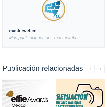
masterwebcc
Más publicaciones por: masterwebcc
Publicación relacionadas