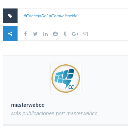
#ConsejoDeLaComunicación
masterwebcc
Más publicaciones por: masterwebcc