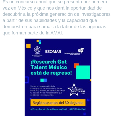
Es un concurso anual que se presenta por primera
vez en México y que nos dará la oportunidad de
descubrir a la próxima generación de investigadores
a partir de sus habilidades y la capacidad que
demuestren para sumar a la labor de las agencias
que forman parte de la AMAI.