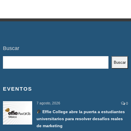
Buscar
Buscar
EVENTOS
7 agosto, 2026
0
Effie College abre la puerta a estudiantes
universitarios para resolver desafíos reales
de marketing