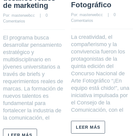
Fotográfico
de marketing
Por: 
masterwebcc
    |    
0 
Por: 
masterwebcc
    |    
0 
Comentarios
Comentarios
La creatividad, el
El programa busca
compañerismo y la
desarrollar pensamiento
convivencia fueron los
estratégico y
protagonistas de la
multidisciplinario en
quinta edición del
jóvenes universitarios a
Concurso Nacional de
través de briefs y
Arte Fotográfico “¡En
requerimientos reales de
equipo está chido!”, una
marcas. La formación de
iniciativa impulsada por
nuevos talentos es
el Consejo de la
fundamental para
Comunicación, con el
fortalecer la industria de
la comunicación, el
LEER MÁS
LEER MÁS