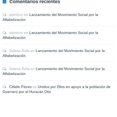
Comentarios recientes
admincc
en
Lanzamiento del Movimiento Social por la
Alfabetización
admincc
en
Lanzamiento del Movimiento Social por la
Alfabetización
Selene Ávila
en
Lanzamiento del Movimiento Social por la
Alfabetización
Selene Ávila
en
Lanzamiento del Movimiento Social por la
Alfabetización
Citlalin Flores
en
Unidos por Ellos en apoyo a la población de
Guerrero por el Huracán Otis