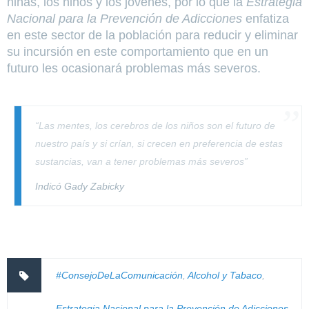
niñas, los niños y los jóvenes, por lo que la
Estrategia
Nacional para la Prevención de Adicciones
enfatiza
en este sector de la población para reducir y eliminar
su incursión en este comportamiento que en un
futuro les ocasionará problemas más severos.
“Las mentes, los cerebros de los niños son el futuro de
nuestro país y si crían, si crecen en preferencia de estas
sustancias, van a tener problemas más severos”
Indicó Gady Zabicky
#ConsejoDeLaComunicación
,
Alcohol y Tabaco
,
Estrategia Nacional para la Prevención de Adicciones