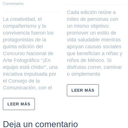
Comentarios
Cada edición reúne a
La creatividad, el
miles de personas con
compañerismo y la
un mismo objetivo:
convivencia fueron los
promover un estilo de
protagonistas de la
vida saludable mientras
quinta edición del
apoyan causas sociales
Concurso Nacional de
que benefician a niñas y
Arte Fotográfico “¡En
niños de México. Si
equipo está chido!”, una
disfrutas correr, caminar
iniciativa impulsada por
o simplemente
el Consejo de la
Comunicación, con el
LEER MÁS
LEER MÁS
Deja un comentario