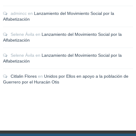
admincc
en
Lanzamiento del Movimiento Social por la
Alfabetización
Selene Ávila
en
Lanzamiento del Movimiento Social por la
Alfabetización
Selene Ávila
en
Lanzamiento del Movimiento Social por la
Alfabetización
Citlalin Flores
en
Unidos por Ellos en apoyo a la población de
Guerrero por el Huracán Otis