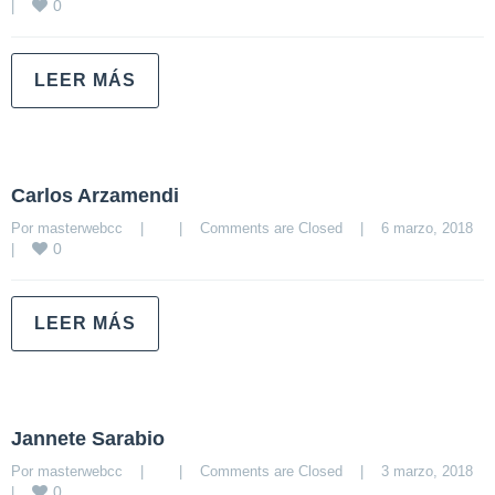
0
|
LEER MÁS
Carlos Arzamendi
Por 
masterwebcc
|
|
Comments are Closed
|
6 marzo, 2018    
0
|
LEER MÁS
Jannete Sarabio
Por 
masterwebcc
|
|
Comments are Closed
|
3 marzo, 2018    
0
|