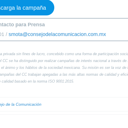
carga la campaña
tacto para Prensa
01 /
smota@consejodelacomunicacion.com.mx
a privada sin fines de lucro, concebido como una forma de participación soci
 CC se ha distinguido por realizar campañas de interés nacional a través de 
 el ánimo y los hábitos de la sociedad mexicana. Su misión es ser la voz de 
ampañas del CC trabajan apegadas a las más altas normas de calidad y efici
de calidad basado en la norma ISO 9001:2015.
jo de la Comunicación