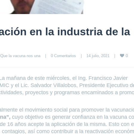
ción en la industria de la
0
 
Que la vacuna nos una
|
0 Comentarios
|
14 julio, 2021    
|
La mañana de este miércoles, el Ing. Francisco Javier
IC y el Lic. Salvador Villalobos, Presidente Ejecutivo d
actividades, proyectos y programas encaminados a prom
lmente el movimiento social para promover la vacunaci
una”,
cuyo objetivo es generar confianza en la vacuna co
e 16 años acepte la aplicación de la misma. Esto con el
 contagios, así como contribuir a la reactivación económ