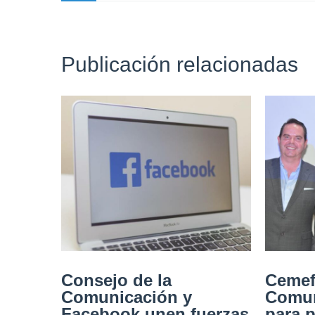
Publicación relacionadas
Consejo de la
Cemef
Comunicación y
Comun
Facebook unen fuerzas
para 