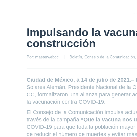
Impulsando la vacuna
construcción
Por: 
masterwebcc
|
Boletín
, 
Consejo de la Comunicación
,
Ciudad de México, a 14 de julio de 2021.
– 
Solares Alemán, Presidente Nacional de la CM
CC, formalizaron una alianza para generar 
la vacunación contra COVID-19.
El Consejo de la Comunicación impulsa actua
través de la campaña
“Que la vacuna nos 
COVID-19 para que toda la población mayor d
de reducir el número de muertes y evitar más