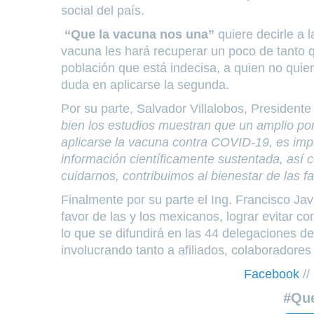
social del país.
“Que la vacuna nos una”
quiere decirle a 
vacuna les hará recuperar un poco de tanto 
población que está indecisa, a quien no quie
duda en aplicarse la segunda.
Por su parte, Salvador Villalobos, Presiden
bien los estudios muestran que un amplio por
aplicarse la vacuna contra COVID-19, es impo
información científicamente sustentada, así c
cuidarnos, contribuimos al bienestar de las f
Finalmente por su parte el Ing. Francisco Jav
favor de las y los mexicanos, lograr evitar co
lo que se difundirá en las 44 delegaciones d
involucrando tanto a afiliados, colaboradores
Facebook
/
#Qu