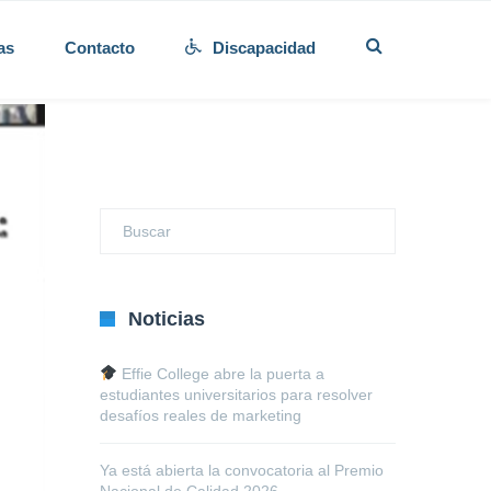
as
Contacto
Discapacidad
Noticias
Effie College abre la puerta a
estudiantes universitarios para resolver
desafíos reales de marketing
Ya está abierta la convocatoria al Premio