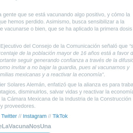
la gente que se está vacunando algo positivo, y cómo la
que hemos perdido. Asimismo, busca sensibilizar a la
re vacunarse o bien, que se ha aplicado la primera dosis
te Ejecutivo del Consejo de la Comunicación señaló que
“s
centaje de la población mayor de 16 años está a favor 
rtante seguir generando confianza a través de la difusi
omo invitar a no bajar la guardia, pues al vacunarnos y
amilias mexicanas y a reactivar la economía”
.
ier Solares Alemán, enfatizó que la alianza es para traba
ntagios, disminuirlos, salvar vidas y reactivar la economí
e la Cámara Mexicana de la Industria de la Construcción
 y proveedores.
/
Twitter
//
Instagram
//
TikTok
eLaVacunaNosUna