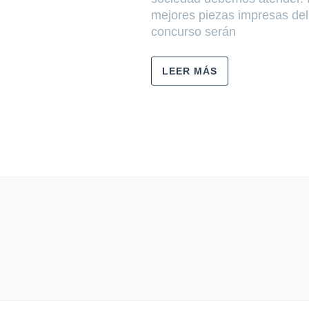
mejores piezas impresas del
concurso serán
LEER MÁS