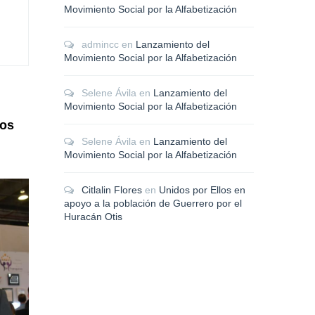
Movimiento Social por la Alfabetización
admincc
en
Lanzamiento del
Movimiento Social por la Alfabetización
Selene Ávila
en
Lanzamiento del
Movimiento Social por la Alfabetización
dos
Selene Ávila
en
Lanzamiento del
Movimiento Social por la Alfabetización
Citlalin Flores
en
Unidos por Ellos en
apoyo a la población de Guerrero por el
Huracán Otis