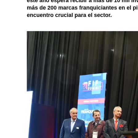
este año espera recibir a más de 10 mil in
más de 200 marcas franquiciantes en el p
encuentro crucial para el sector.