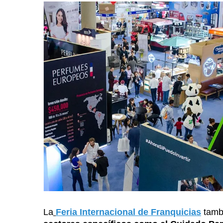
La
Feria Internacional de Franquicias
tambi