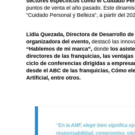
sectores específicos como el Cuidado Per
puntos de venta el año pasado. Este dinamism
“Cuidado Personal y Belleza”, a partir del 20
Lidia Quezada, Directora de Desarrollo 
organizadora del evento,
destacó las innov
“Hablemos de mi marca”,
donde
los asist
directores de las franquicias, las ventajas
ciclo de conferencias dirigidas a empres
desde el ABC de las franquicias, Cómo eleg
Artificial, entre otros.
“En la AMF, elegir bien significa o
responsabilidad, compromiso, visi