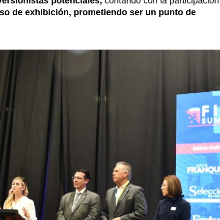
versionistas potenciales,
contando con la participación
iso de exhibición, prometiendo ser un punto de