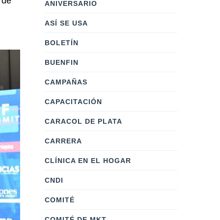
 de
ANIVERSARIO
ASÍ SE USA
BOLETÍN
BUENFIN
CAMPAÑAS
CAPACITACIÓN
CARACOL DE PLATA
CARRERA
CLÍNICA EN EL HOGAR
CNDI
COMITÉ
COMITÉ DE MKT