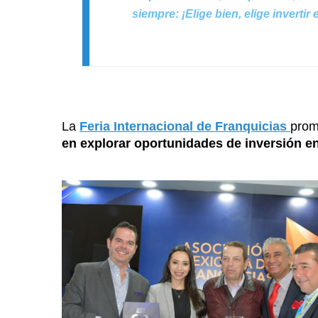
siempre: ¡Elige bien, elige invertir
La
Feria Internacional de Franquicias
prom
en explorar oportunidades de inversión e