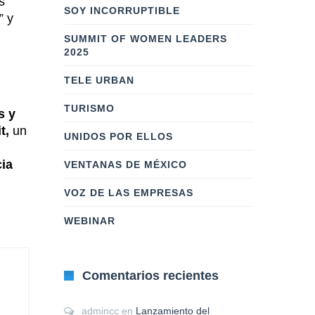
s
SOY INCORRUPTIBLE
” y
SUMMIT OF WOMEN LEADERS
2025
TELE URBAN
TURISMO
s y
t,
un
UNIDOS POR ELLOS
cia
VENTANAS DE MÉXICO
VOZ DE LAS EMPRESAS
WEBINAR
Comentarios recientes
admincc
en
Lanzamiento del