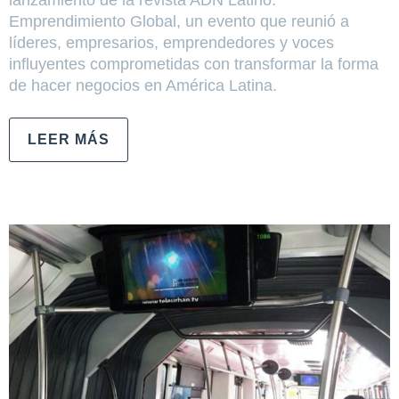
lanzamiento de la revista ADN Latino:
Emprendimiento Global, un evento que reunió a
líderes, empresarios, emprendedores y voces
influyentes comprometidas con transformar la forma
de hacer negocios en América Latina.
LEER MÁS