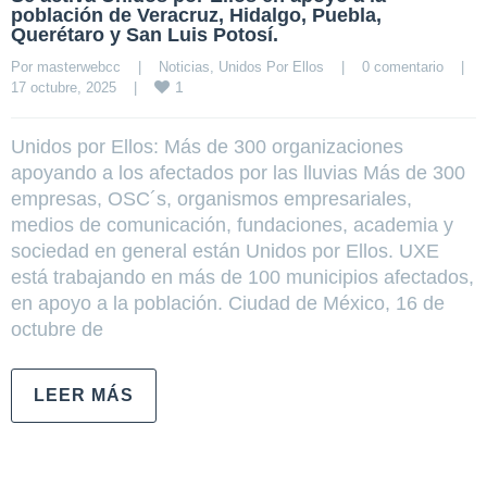
población de Veracruz, Hidalgo, Puebla,
Querétaro y San Luis Potosí.
Por 
masterwebcc
|
Noticias
, 
Unidos Por Ellos
|
0 comentario
|
1
17 octubre, 2025    
|
Unidos por Ellos: Más de 300 organizaciones
apoyando a los afectados por las lluvias Más de 300
empresas, OSC´s, organismos empresariales,
medios de comunicación, fundaciones, academia y
sociedad en general están Unidos por Ellos. UXE
está trabajando en más de 100 municipios afectados,
en apoyo a la población. Ciudad de México, 16 de
octubre de
LEER MÁS