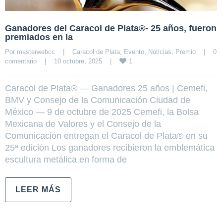
Ganadores del Caracol de Plata®- 25 años, fueron
premiados en la
Por 
masterwebcc
|
Caracol de Plata
, 
Evento
, 
Noticias
, 
Premio
|
0 
1
comentario
|
10 octubre, 2025    
|
Caracol de Plata® — Ganadores 25 años | Cemefi,
BMV y Consejo de la Comunicación Ciudad de
México — 9 de octubre de 2025 Cemefi, la Bolsa
Mexicana de Valores y el Consejo de la
Comunicación entregan el Caracol de Plata® en su
25ª edición Los ganadores recibieron la emblemática
escultura metálica en forma de
LEER MÁS