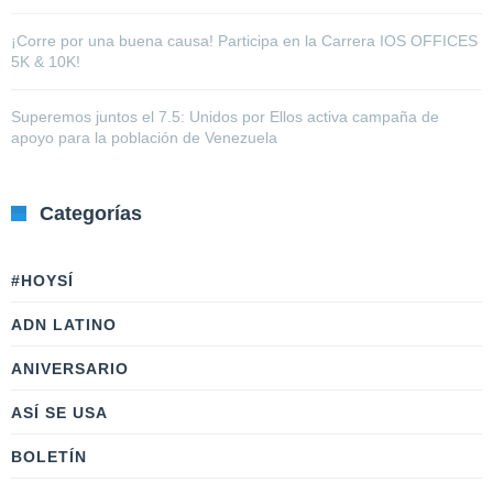
¡Corre por una buena causa! Participa en la Carrera IOS OFFICES
5K & 10K!
Superemos juntos el 7.5: Unidos por Ellos activa campaña de
apoyo para la población de Venezuela
Categorías
#HOYSÍ
ADN LATINO
ANIVERSARIO
ASÍ SE USA
BOLETÍN