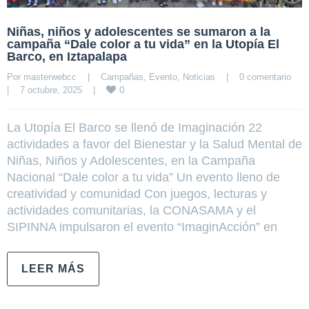
Niñas, niños y adolescentes se sumaron a la
campaña “Dale color a tu vida” en la Utopía El
Barco, en Iztapalapa
Por 
masterwebcc
|
Campañas
, 
Evento
, 
Noticias
|
0 comentario
0
|
7 octubre, 2025    
|
La Utopía El Barco se llenó de Imaginación 22
actividades a favor del Bienestar y la Salud Mental de
Niñas, Niños y Adolescentes, en la Campaña
Nacional “Dale color a tu vida” Un evento lleno de
creatividad y comunidad Con juegos, lecturas y
actividades comunitarias, la CONASAMA y el
SIPINNA impulsaron el evento “ImaginAcción” en
LEER MÁS