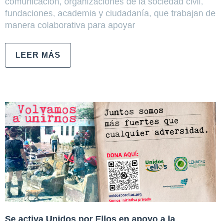
comunicación, organizaciones de la sociedad civil,
fundaciones, academia y ciudadanía, que trabajan de
manera colaborativa para apoyar
LEER MÁS
Se activa Unidos por Ellos en apoyo a la