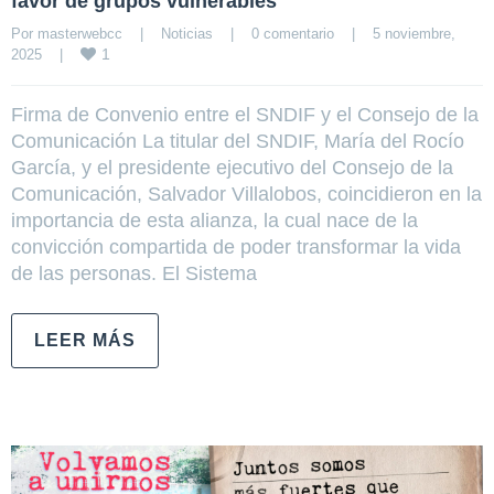
favor de grupos vulnerables
Por 
masterwebcc
|
Noticias
|
0 comentario
|
5 noviembre, 
1
2025    
|
Firma de Convenio entre el SNDIF y el Consejo de la
Comunicación La titular del SNDIF, María del Rocío
García, y el presidente ejecutivo del Consejo de la
Comunicación, Salvador Villalobos, coincidieron en la
importancia de esta alianza, la cual nace de la
convicción compartida de poder transformar la vida
de las personas. El Sistema
LEER MÁS