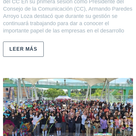
del CC En su primera sesión como Presidente del
Consejo de la Comunicación (CC), Armando Paredes
Arroyo Loza destacó que durante su gestión se
continuará trabajando para dar a conocer el
importante papel de las empresas en el desarrollo
LEER MÁS