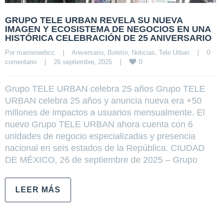
GRUPO TELE URBAN REVELA SU NUEVA
IMAGEN Y ECOSISTEMA DE NEGOCIOS EN UNA
HISTÓRICA CELEBRACIÓN DE 25 ANIVERSARIO
Por 
masterwebcc
|
Aniversario
, 
Boletín
, 
Noticias
, 
Tele Urban
|
0 
0
comentario
|
26 septiembre, 2025    
|
Grupo TELE URBAN celebra 25 años Grupo TELE
URBAN celebra 25 años y anuncia nueva era +50
millones de impactos a usuarios mensualmente. El
nuevo Grupo TELE URBAN ahora cuenta con 6
unidades de negocio especializadas y presencia
nacional en seis estados de la República. CIUDAD
DE MÉXICO, 26 de septiembre de 2025 – Grupo
LEER MÁS