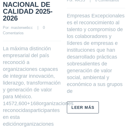
Por: 
RRSS
    |    
0 Comentarios
NACIONAL DE
CALIDAD 2025-
Empresas Excepcionales
2026
es el reconocimiento al
Por: 
masterwebcc
    |    
0 
talento y compromiso de
Comentarios
los colaboradores y
líderes de empresas e
La máxima distinción
instituciones que han
empresarial del país
desarrollado prácticas
reconoció a
sobresalientes de
organizaciones capaces
generación de valor
de integrar innovación,
social, ambiental y
liderazgo, transformación
económico a sus grupos
y generación de valor
de
para México.
14572,600+168organizaciones
LEER MÁS
reconocidasparticipantes
en esta
ediciónorganizaciones