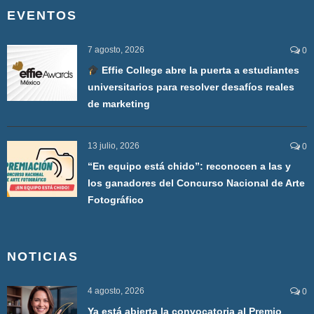
EVENTOS
7 agosto, 2026
0
Effie College abre la puerta a estudiantes
universitarios para resolver desafíos reales
de marketing
13 julio, 2026
0
“En equipo está chido”: reconocen a las y
los ganadores del Concurso Nacional de Arte
Fotográfico
NOTICIAS
4 agosto, 2026
0
Ya está abierta la convocatoria al Premio