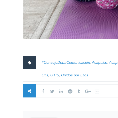
#ConsejoDeLaComunicación
,
Acapulco
,
Acap
Otis
,
OTIS
,
Unidos por Ellos