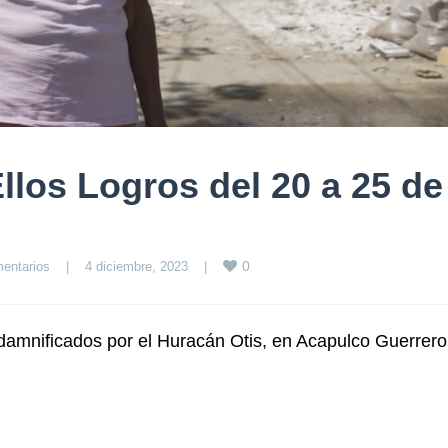
llos Logros del 20 a 25 de
0
entarios
|
4 diciembre, 2023    
|
 damnificados por el Huracán Otis, en Acapulco Guerrer