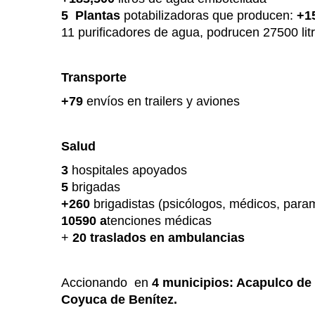
5 Plantas
potabilizadoras que producen:
+1
11 purificadores de agua, podrucen 27500 li
Transporte
+79
envíos en trailers y aviones
Salud
3
hospitales apoyados
5
brigadas
+260
brigadistas (psicólogos, médicos, para
10590 a
tenciones médicas
+
20 traslados en ambulancias
Accionando en
4 municipios: Acapulco de
Coyuca de Benítez.