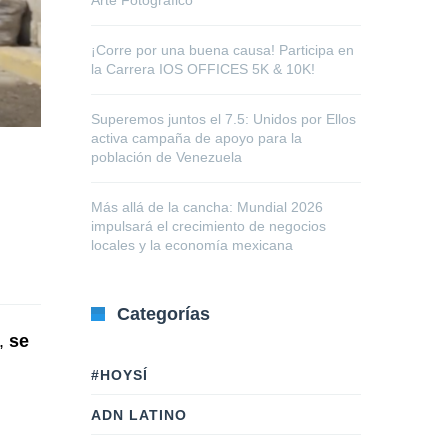
Arte Fotográfico
¡Corre por una buena causa! Participa en
la Carrera IOS OFFICES 5K & 10K!
Superemos juntos el 7.5: Unidos por Ellos
activa campaña de apoyo para la
población de Venezuela
Más allá de la cancha: Mundial 2026
impulsará el crecimiento de negocios
locales y la economía mexicana
Categorías
o,
se
#HOYSÍ
ADN LATINO