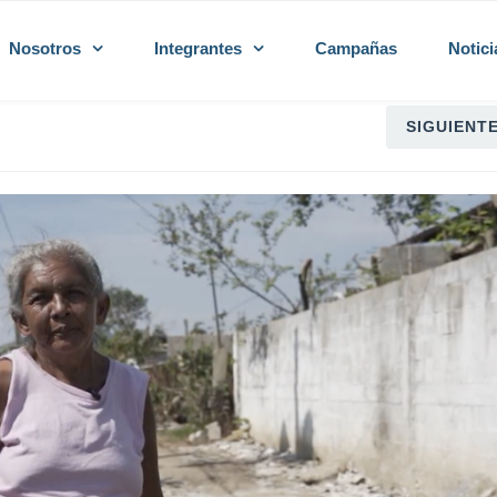
Nosotros
Integrantes
Campañas
Notici
SIGUIENT