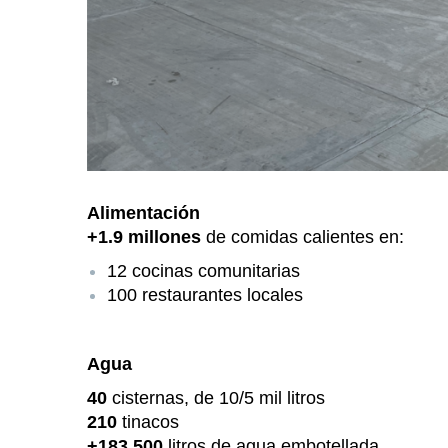
Alimentación
+1.9 millones
de comidas calientes en:
12 cocinas comunitarias
100 restaurantes locales
Agua
40
cisternas, de 10/5 mil litros
210
tinacos
+183,500
litros de agua embotellada