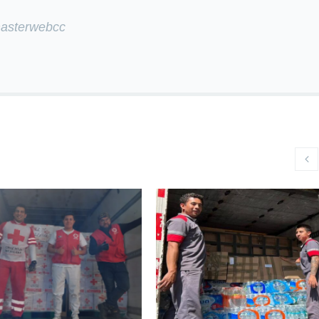
masterwebcc