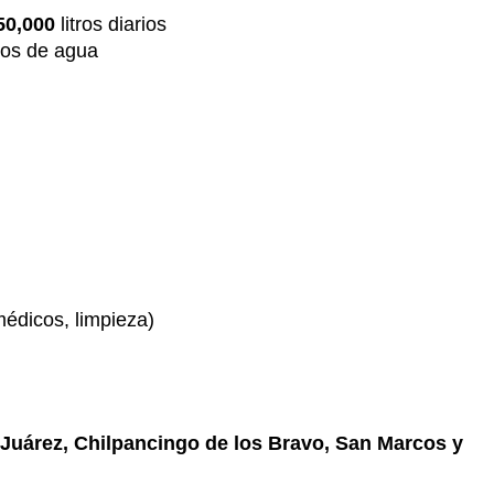
50,000
litros diarios
tros de agua
médicos, limpieza)
 Juárez, Chilpancingo de los Bravo, San Marcos y