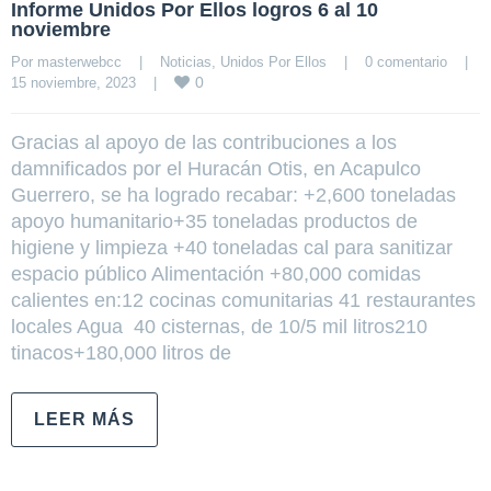
Informe Unidos Por Ellos logros 6 al 10
noviembre
Por 
masterwebcc
|
Noticias
, 
Unidos Por Ellos
|
0 comentario
|
0
15 noviembre, 2023    
|
Gracias al apoyo de las contribuciones a los
damnificados por el Huracán Otis, en Acapulco
Guerrero, se ha logrado recabar: +2,600 toneladas
apoyo humanitario+35 toneladas productos de
higiene y limpieza +40 toneladas cal para sanitizar
espacio público Alimentación +80,000 comidas
calientes en:12 cocinas comunitarias 41 restaurantes
locales Agua 40 cisternas, de 10/5 mil litros210
tinacos+180,000 litros de
LEER MÁS