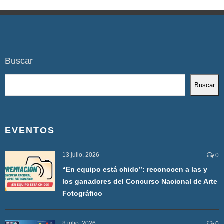
Buscar
Buscar
EVENTOS
13 julio, 2026
0
“En equipo está chido”: reconocen a las y
los ganadores del Concurso Nacional de Arte
Fotográfico
8 julio, 2026
0