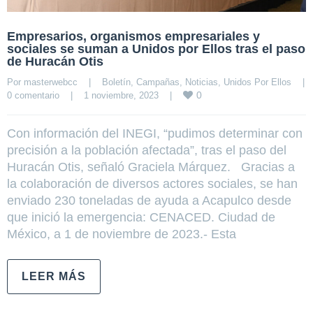
Empresarios, organismos empresariales y
sociales se suman a Unidos por Ellos tras el paso
de Huracán Otis
Por 
masterwebcc
|
Boletín
, 
Campañas
, 
Noticias
, 
Unidos Por Ellos
|
0
0 comentario
|
1 noviembre, 2023    
|
Con información del INEGI, “pudimos determinar con
precisión a la población afectada”, tras el paso del
Huracán Otis, señaló Graciela Márquez. Gracias a
la colaboración de diversos actores sociales, se han
enviado 230 toneladas de ayuda a Acapulco desde
que inició la emergencia: CENACED. Ciudad de
México, a 1 de noviembre de 2023.- Esta
LEER MÁS