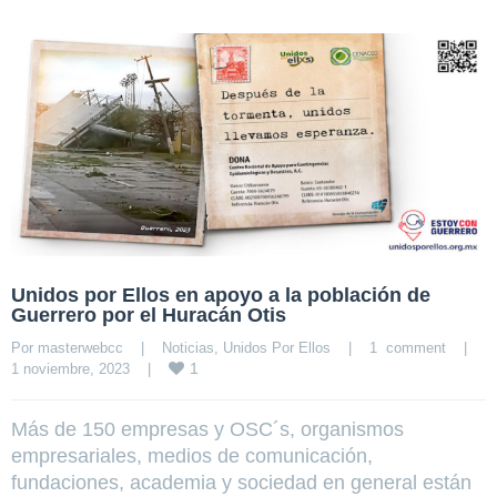
Unidos por Ellos en apoyo a la población de
Guerrero por el Huracán Otis
Por 
masterwebcc
|
Noticias
, 
Unidos Por Ellos
|
1  comment
|
1
1 noviembre, 2023    
|
Más de 150 empresas y OSC´s, organismos
empresariales, medios de comunicación,
fundaciones, academia y sociedad en general están