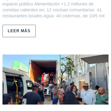
espacio público Alimentación +1.2 millones de
comidas calientes en: 12 cocinas comunitarias 41
restaurantes locales Agua 40 cisternas, de 10/5 mil
LEER MÁS