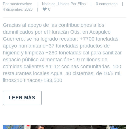
Por 
masterwebcc
|
Noticias
, 
Unidos Por Ellos
|
0 comentario
|
0
4 diciembre, 2023    
|
Gracias al apoyo de las contribuciones a los
damnificados por el Huracán Otis, en Acapulco
Guerrero, se ha logrado recabar: +7700 toneladas
apoyo humanitario+37 toneladas productos de
higiene y limpieza +280 toneladas cal para sanitizar
espacio público Alimentación+1.9 millones de
comidas calientes en: 12 cocinas comunitarias 100
restaurantes locales Agua 40 cisternas, de 10/5 mil
litros210 tinacos+183,500
LEER MÁS