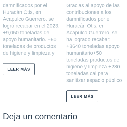
damnificados por el
Gracias al apoyo de las
Huracán Otis, en
contribuciones a los
Acapulco Guerrero, se
damnificados por el
logró recabar en el 2023:
Huracán Otis, en
+9,050 toneladas de
Acapulco Guerrero, se
apoyo humanitario. +80
ha logrado recabar:
toneladas de productos
+8640 toneladas apoyo
de higiene y limpieza y
humanitario+50
toneladas productos de
higiene y limpieza +280
LEER MÁS
toneladas cal para
sanitizar espacio público
LEER MÁS
Deja un comentario