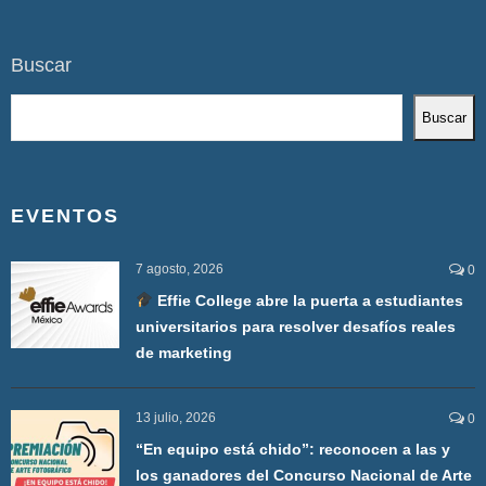
Buscar
Buscar
EVENTOS
7 agosto, 2026
0
Effie College abre la puerta a estudiantes
universitarios para resolver desafíos reales
de marketing
13 julio, 2026
0
“En equipo está chido”: reconocen a las y
los ganadores del Concurso Nacional de Arte