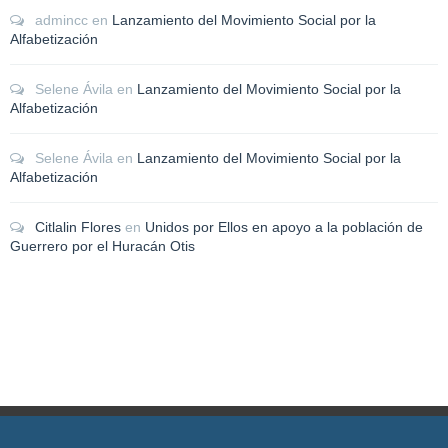
admincc
en
Lanzamiento del Movimiento Social por la
Alfabetización
Selene Ávila
en
Lanzamiento del Movimiento Social por la
Alfabetización
Selene Ávila
en
Lanzamiento del Movimiento Social por la
Alfabetización
Citlalin Flores
en
Unidos por Ellos en apoyo a la población de
Guerrero por el Huracán Otis