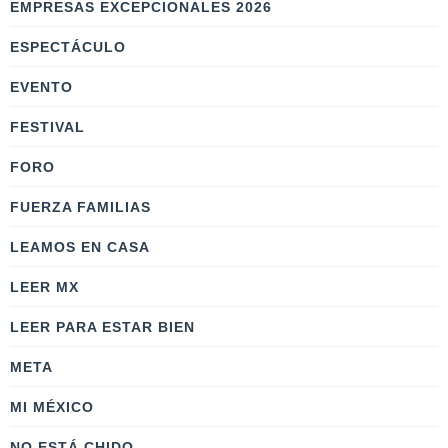
EMPRESAS EXCEPCIONALES 2026
ESPECTÁCULO
EVENTO
FESTIVAL
FORO
FUERZA FAMILIAS
LEAMOS EN CASA
LEER MX
LEER PARA ESTAR BIEN
META
MI MÉXICO
NO ESTÁ CHIDO