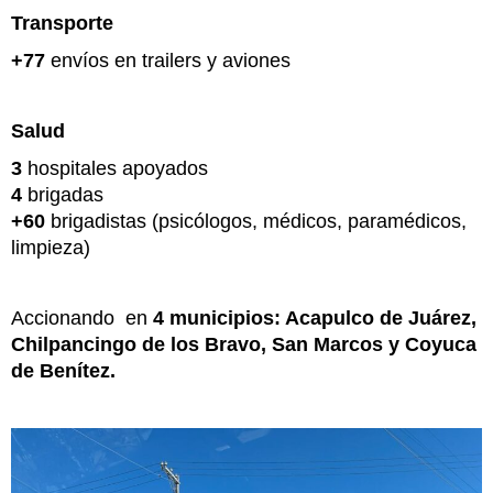
Transporte
+77
envíos en trailers y aviones
Salud
3
hospitales apoyados
4
brigadas
+60
brigadistas (psicólogos, médicos, paramédicos,
limpieza)
Accionando en
4 municipios: Acapulco de Juárez,
Chilpancingo de los Bravo, San Marcos y Coyuca
de Benítez.