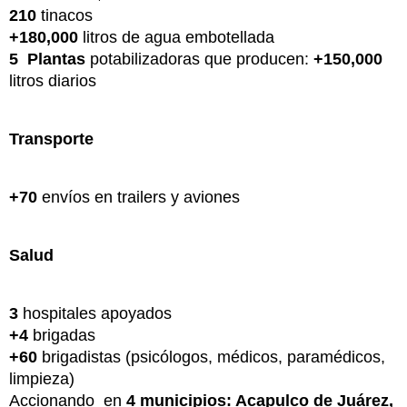
210
tinacos
+180,000
litros de agua embotellada
5 Plantas
potabilizadoras que producen:
+150,000
litros diarios
Transporte
+70
envíos en trailers y aviones
Salud
3
hospitales apoyados
+4
brigadas
+60
brigadistas (psicólogos, médicos, paramédicos,
limpieza)
Accionando en
4 municipios: Acapulco de Juárez,