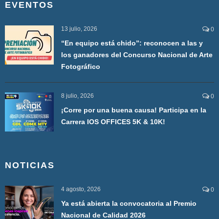
EVENTOS
13 julio, 2026
0
“En equipo está chido”: reconocen a las y
los ganadores del Concurso Nacional de Arte
Fotográfico
8 julio, 2026
0
¡Corre por una buena causa! Participa en la
Carrera IOS OFFICES 5K & 10K!
NOTICIAS
4 agosto, 2026
0
Ya está abierta la convocatoria al Premio
Nacional de Calidad 2026