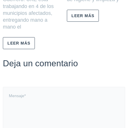
trabajando en 4 de los
municipios afectados,
LEER MÁS
entregando mano a
mano el
LEER MÁS
Deja un comentario