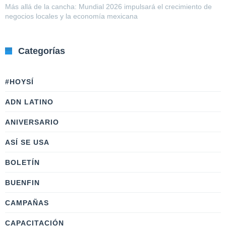
Más allá de la cancha: Mundial 2026 impulsará el crecimiento de
negocios locales y la economía mexicana
Categorías
#HOYSÍ
ADN LATINO
ANIVERSARIO
ASÍ SE USA
BOLETÍN
BUENFIN
CAMPAÑAS
CAPACITACIÓN