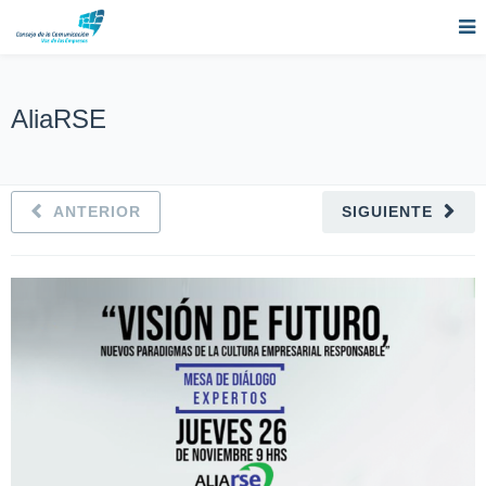
AliaRSE
ANTERIOR
SIGUIENTE