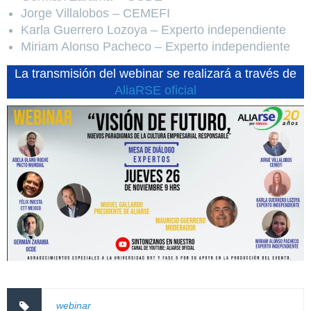
Jorge Villalobos – CEMEFI
Karla Guerrero Lozoya – Experto independiente
Miriam Alonso Pacheco – Experto independiente
La transmisión del webinar se realizará a través de
AliaRSE oficial
webinar