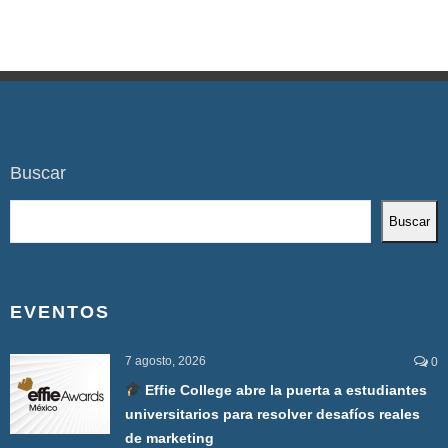
Buscar
Buscar
EVENTOS
7 agosto, 2026
0
Effie College abre la puerta a estudiantes
universitarios para resolver desafíos reales
de marketing