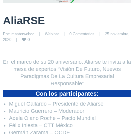
AliaRSE
Por: 
masterwebcc
|
Webinar
|
0 Comentarios
|
25 noviembre, 
0
2020    
|
En el marco de su 20 aniversario, Aliarse te invita a la
mesa de expertos “Visión De Futuro, Nuevos
Paradigmas De La Cultura Empresarial
Responsable”
Con los participantes:
Miguel Gallardo – Presidente de Aliarse
Mauricio Guerrero – Moderador
Adela Olano Roche – Pacto Mundial
Félix Iniesta – CTT México
Germán Zarama – OCDE